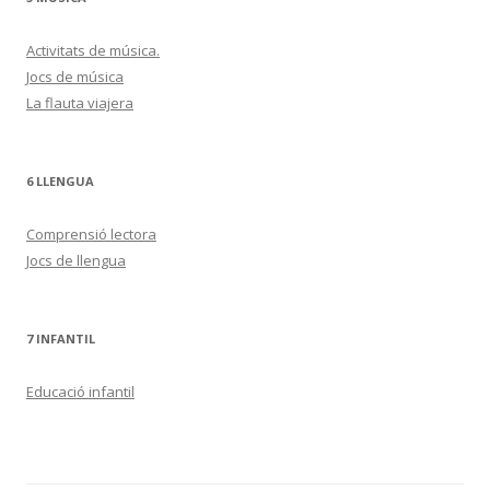
Activitats de música.
Jocs de música
La flauta viajera
6 LLENGUA
Comprensió lectora
Jocs de llengua
7 INFANTIL
Educació infantil