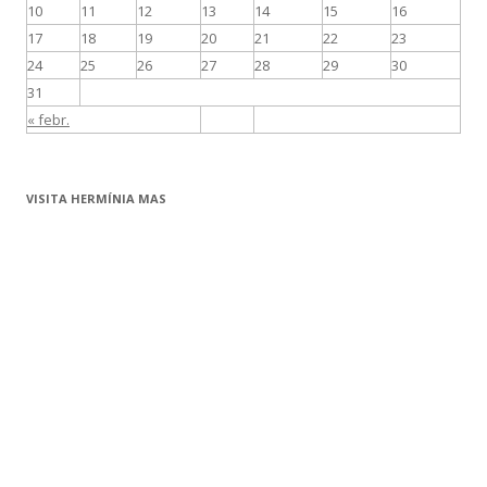
10
11
12
13
14
15
16
17
18
19
20
21
22
23
24
25
26
27
28
29
30
31
« febr.
VISITA HERMÍNIA MAS