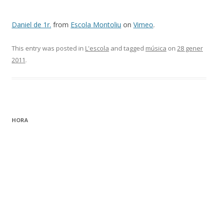
Daniel de 1r.
from
Escola Montoliu
on
Vimeo
.
This entry was posted in
L'escola
and tagged
música
on
28 gener
2011
.
HORA