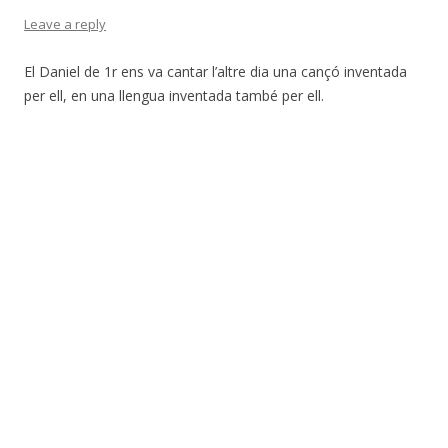
Leave a reply
El Daniel de 1r ens va cantar l’altre dia una cançó inventada
per ell, en una llengua inventada també per ell.