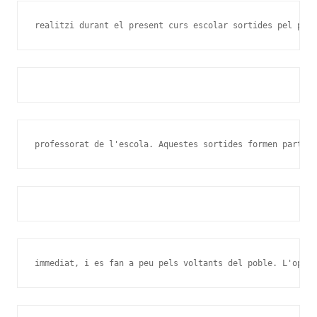
realitzi durant el present curs escolar sortides pel pobl
professorat de l'escola. Aquestes sortides formen part de
immediat, i es fan a peu pels voltants del poble. L'opci