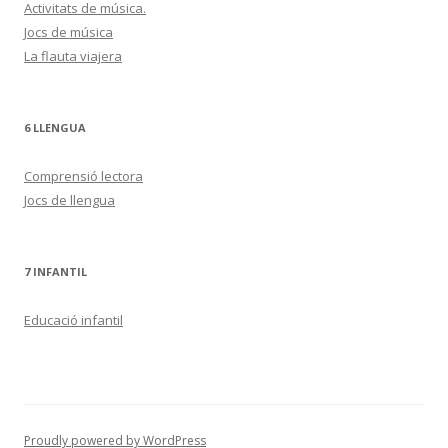
Activitats de música.
Jocs de música
La flauta viajera
6 LLENGUA
Comprensió lectora
Jocs de llengua
7 INFANTIL
Educació infantil
Proudly powered by WordPress