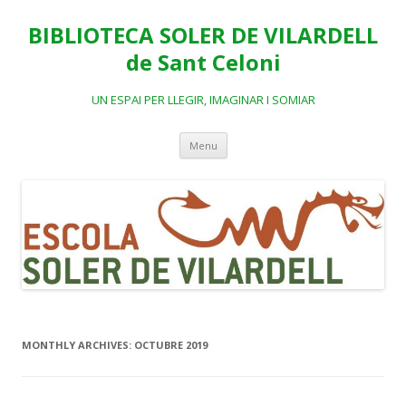
BIBLIOTECA SOLER DE VILARDELL
de Sant Celoni
UN ESPAI PER LLEGIR, IMAGINAR I SOMIAR
Skip
Menu
to
content
MONTHLY ARCHIVES:
OCTUBRE 2019