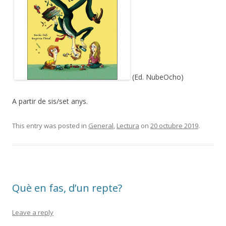
(Ed. NubeOcho)
A partir de sis/set anys.
This entry was posted in
General
,
Lectura
on
20 octubre 2019
.
Què en fas, d’un repte?
Leave a reply