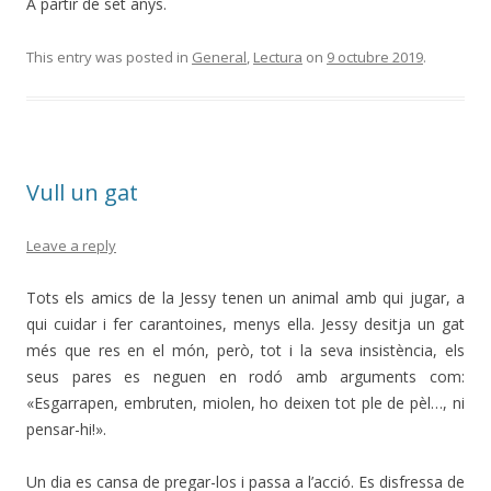
A partir de set anys.
This entry was posted in
General
,
Lectura
on
9 octubre 2019
.
Vull un gat
Leave a reply
Tots els amics de la Jessy tenen un animal amb qui jugar, a
qui cuidar i fer carantoines, menys ella. Jessy desitja un gat
més que res en el món, però, tot i la seva insistència, els
seus pares es neguen en rodó amb arguments com:
«Esgarrapen, embruten, miolen, ho deixen tot ple de pèl…, ni
pensar-hi!».
Un dia es cansa de pregar-los i passa a l’acció. Es disfressa de