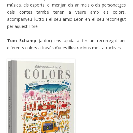
música, els esports, el menjar, els animals o els personatges
dels contes també tenen a veure amb els colors,
acompanyeu l’Otto i el seu amic Leon en el seu recorregut
per aquest llibre.
Tom Schamp
(autor) ens ajuda a fer un recorregut per
diferents colors a través d’unes il·lustracions molt atractives.