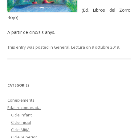
(Ed. Libros del Zorro
Rojo)
A partir de cinc/sis anys.
This entry was posted in
General
,
Lectura
on
9 octubre 2019
.
CATEGORIES
Coneixements
Edat recomanada
Cicle Infantil
Cicle Inicial
Cicle Mitjà
Cicle Superior