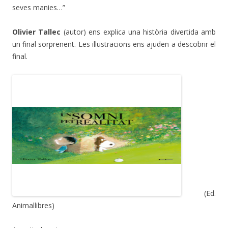
seves manies…”
Olivier Tallec
(autor) ens explica una història divertida amb
un final sorprenent. Les il·lustracions ens ajuden a descobrir el
final.
(Ed.
Animallibres)