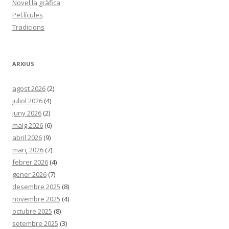
Novel.la gràfica
Pel.lícules
Tradicions
ARXIUS
agost 2026
(2)
juliol 2026
(4)
juny 2026
(2)
maig 2026
(6)
abril 2026
(9)
març 2026
(7)
febrer 2026
(4)
gener 2026
(7)
desembre 2025
(8)
novembre 2025
(4)
octubre 2025
(8)
setembre 2025
(3)