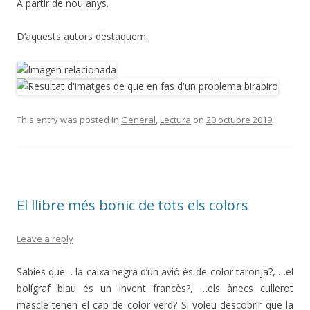
A partir de nou anys.
D’aquests autors destaquem:
This entry was posted in
General
,
Lectura
on
20 octubre 2019
.
El llibre més bonic de tots els colors
Leave a reply
Sabies que… la caixa negra d’un avió és de color taronja?, …el
bolígraf blau és un invent francès?, …els ànecs cullerot
mascle tenen el cap de color verd? Si voleu descobrir que la