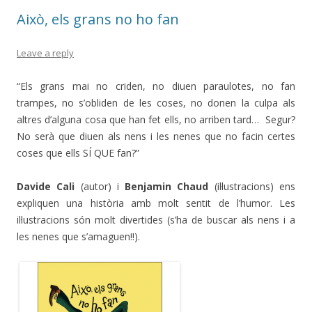
Això, els grans no ho fan
Leave a reply
“Els grans mai no criden, no diuen paraulotes, no fan
trampes, no s’obliden de les coses, no donen la culpa als
altres d’alguna cosa que han fet ells, no arriben tard… Segur?
No serà que diuen als nens i les nenes que no facin certes
coses que ells SÍ QUE fan?”
Davide Cali
(autor) i
Benjamin Chaud
(il·lustracions) ens
expliquen una història amb molt sentit de l’humor. Les
il·lustracions són molt divertides (s’ha de buscar als nens i a
les nenes que s’amaguen!!).