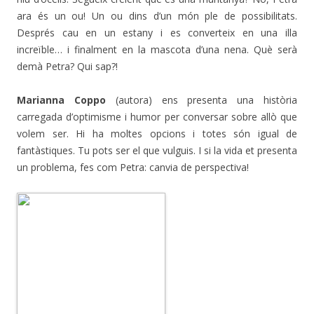
ara és un ou! Un ou dins d’un món ple de possibilitats.
Després cau en un estany i es converteix en una illa
increïble… i finalment en la mascota d’una nena. Què serà
demà Petra? Qui sap?!
Marianna Coppo
(autora) ens presenta una història
carregada d’optimisme i humor per conversar sobre allò que
volem ser. Hi ha moltes opcions i totes són igual de
fantàstiques. Tu pots ser el que vulguis. I si la vida et presenta
un problema, fes com Petra: canvia de perspectiva!