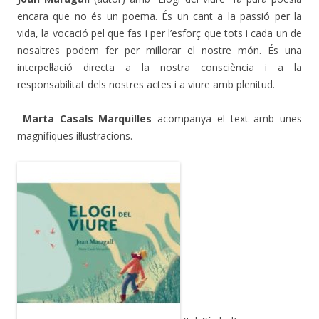
encara que no és un poema. És un cant a la passió per la
vida, la vocació pel que fas i per l’esforç que tots i cada un de
nosaltres podem fer per millorar el nostre món. És una
interpel·lació directa a la nostra consciència i a la
responsabilitat dels nostres actes i a viure amb plenitud.
Marta Casals Marquilles
acompanya el text amb unes
magnífiques il·lustracions.