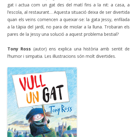
gat i actua com un gat des del matí fins a la nit: a casa, a
l’escola, al restaurant… Aquesta situació deixa de ser divertida
quan els veïns comencen a queixar-se: la gata Jessy, enfilada
a la tàpia del jardí, no para de miolar a la lluna. Trobaran els
pares de la Jessy una solució a aquest problema bestial?
Tony Ross
(autor) ens explica una història amb sentit de
l’humor i simpatia. Les il·lustracions són molt divertides.