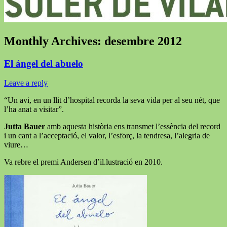
Monthly Archives:
desembre 2012
El ángel del abuelo
Leave a reply
“Un avi, en un llit d’hospital recorda la seva vida per al seu nét, que
l’ha anat a visitar”.
Jutta Bauer
amb aquesta història ens transmet l’essència del record
i un cant a l’acceptació, el valor, l’esforç, la tendresa, l’alegria de
viure…
Va rebre el premi Andersen d’il.lustració en 2010.