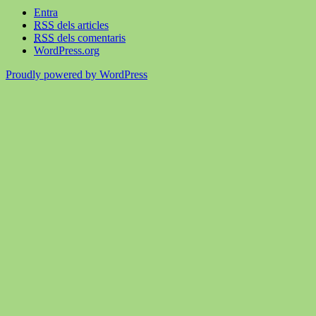
Entra
RSS
dels articles
RSS
dels comentaris
WordPress.org
Proudly powered by WordPress