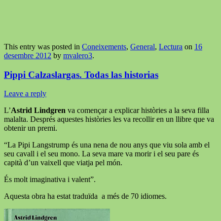
This entry was posted in
Coneixements
,
General
,
Lectura
on
16
desembre 2012
by
mvalero3
.
Pippi Calzaslargas. Todas las historias
Leave a reply
L’
Astrid Lindgren
va començar a explicar històries a la seva filla
malalta. Després aquestes històries les va recollir en un llibre que va
obtenir un premi.
“La Pipi Langstrump és una nena de nou anys que viu sola amb el
seu cavall i el seu mono. La seva mare va morir i el seu pare és
capità d’un vaixell que viatja pel món.
És molt imaginativa i valent”.
Aquesta obra ha estat traduïda a més de 70 idiomes.