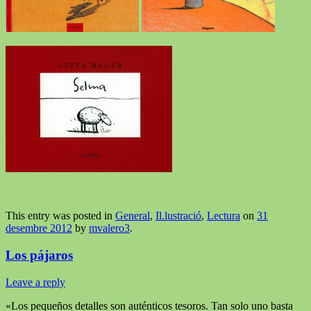
This entry was posted in
General
,
Il.lustració
,
Lectura
on
31
desembre 2012
by
mvalero3
.
Los pájaros
Leave a reply
«Los pequeños detalles son auténticos tesoros. Tan solo uno basta