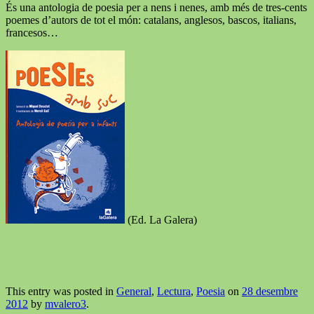
És una antologia de poesia per a nens i nenes, amb més de tres-cents
poemes d’autors de tot el món: catalans, anglesos, bascos, italians,
francesos…
(Ed. La Galera)
This entry was posted in
General
,
Lectura
,
Poesia
on
28 desembre
2012
by
mvalero3
.