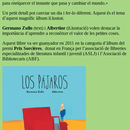
para enriquecer el instante que pasa y cambiar el mundo.»
Un petit detall pot canviar un dia i fer-lo diferent. Aquest és el tema
d’aquest magnífic àlbum il.lustrat.
Germano Zullo
(text) i
Albertine
(il.lustració) volen destacar la
importància d’aprendre a reconèixer el valor de les petites coses.
Aquest llibre va ser guanyador en 2011 en la categoria d’àlbum del
premi
Prix Sorcières
, donat en França per l’associació de llibreries
especialitzades de literatura infantil i juvenil (ASLJ) i l’Asociació de
Bibliotecaris (ABF).