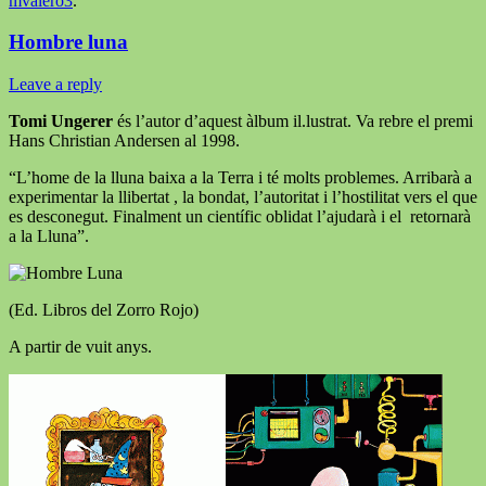
mvalero3
.
Hombre luna
Leave a reply
Tomi Ungerer
és l’autor d’aquest àlbum il.lustrat. Va rebre el premi
Hans Christian Andersen al 1998.
“L’home de la lluna baixa a la Terra i té molts problemes. Arribarà a
experimentar la llibertat , la bondat, l’autoritat i l’hostilitat vers el que
es desconegut. Finalment un científic oblidat l’ajudarà i el retornarà
a la Lluna”.
(Ed. Libros del Zorro Rojo)
A partir de vuit anys.