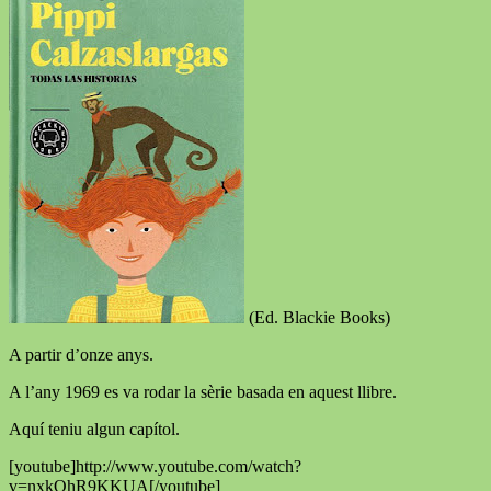
(Ed. Blackie Books)
A partir d’onze anys.
A l’any 1969 es va rodar la sèrie basada en aquest llibre.
Aquí teniu algun capítol.
[youtube]http://www.youtube.com/watch?
v=nxkQhR9KKUA[/youtube]