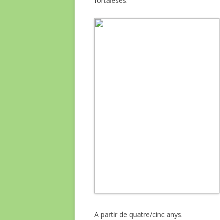
fortaleses.
A partir de quatre/cinc anys.