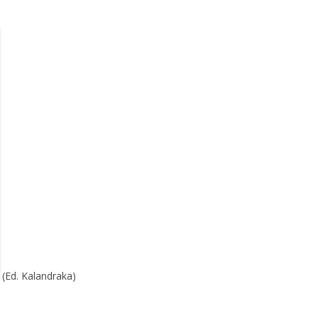
(Ed. Kalandraka)