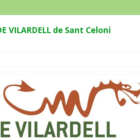
E VILARDELL de Sant Celoni
Skip
to
content