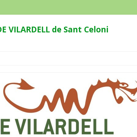
E VILARDELL de Sant Celoni
Skip
to
content