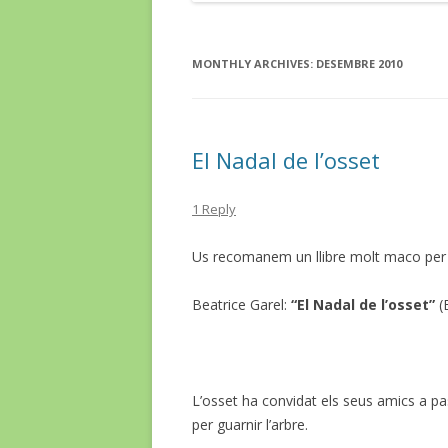
MONTHLY ARCHIVES:
DESEMBRE 2010
El Nadal de l’osset
1 Reply
Us recomanem un llibre molt maco per f
Beatrice Garel:
“El Nadal de l’osset”
(E
L’osset ha convidat els seus amics a pa
per guarnir l’arbre.