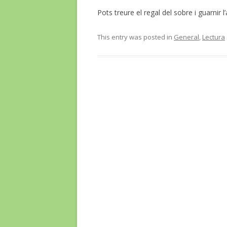
Pots treure el regal del sobre i guarnir l’
This entry was posted in
General
,
Lectura