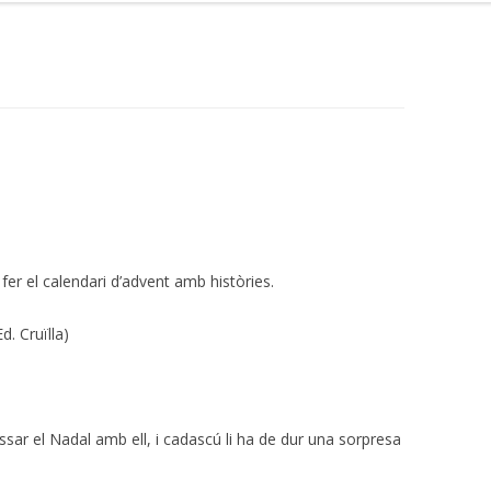
er el calendari d’advent amb històries.
d. Cruïlla)
ssar el Nadal amb ell, i cadascú li ha de dur una sorpresa