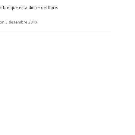
arbre que està dintre del llibre.
on
3 desembre 2010
.