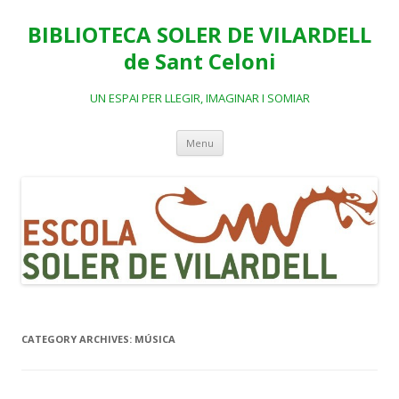
BIBLIOTECA SOLER DE VILARDELL
de Sant Celoni
UN ESPAI PER LLEGIR, IMAGINAR I SOMIAR
Skip
Menu
to
content
CATEGORY ARCHIVES:
MÚSICA