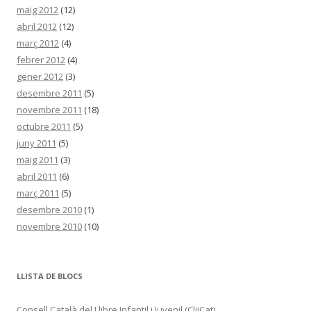
maig 2012
(12)
abril 2012
(12)
març 2012
(4)
febrer 2012
(4)
gener 2012
(3)
desembre 2011
(5)
novembre 2011
(18)
octubre 2011
(5)
juny 2011
(5)
maig 2011
(3)
abril 2011
(6)
març 2011
(5)
desembre 2010
(1)
novembre 2010
(10)
LLISTA DE BLOCS
Consell Català del Llibre Infantil i Juvenil (ClijCat)