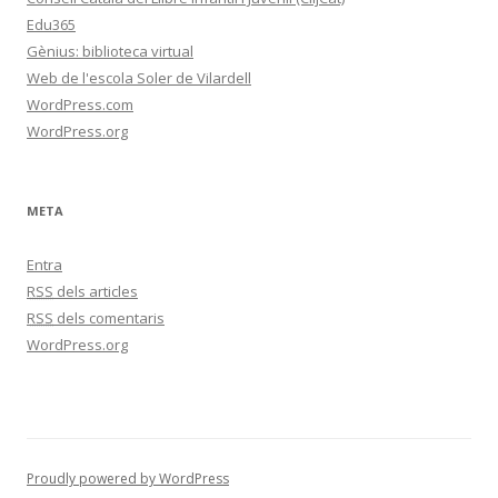
Edu365
Gènius: biblioteca virtual
Web de l'escola Soler de Vilardell
WordPress.com
WordPress.org
META
Entra
RSS
dels articles
RSS
dels comentaris
WordPress.org
Proudly powered by WordPress