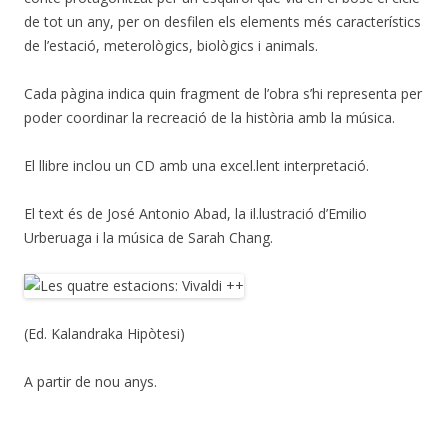
de tot un any, per on desfilen els elements més característics
de l’estació, meterològics, biològics i animals.
Cada pàgina indica quin fragment de l’obra s’hi representa per
poder coordinar la recreació de la història amb la música.
El llibre inclou un CD amb una excel.lent interpretació.
El text és de José Antonio Abad, la il.lustració d’Emilio
Urberuaga i la música de Sarah Chang.
(Ed. Kalandraka Hipòtesi)
A partir de nou anys.