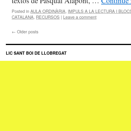
textos de Pasqual Alapont, …
Continue
Posted in
AULA ORDINÀRIA
,
IMPULS A LA LECTURA I BLO
CATALANA
,
RECURSOS
|
Leave a comment
←
Older posts
LIC SANT BOI DE LLOBREGAT