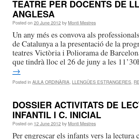
TEATRE PER DOCENTS DE L
ANGLESA
Posted on
20 June 2012
by
Monti Mestres
Un any més es convova als professionals
de Catalunya a la presentació de la prog
teatres Victòria i Poliorama de Barcelon
que tindrà lloc el 26 de juny a les 11’
→
Posted in
AULA ORDINÀRIA
,
LLENGÜES ESTRANGERES
,
R
DOSSIER ACTIVITATS DE LEC
INFANTIL I C. INICIAL
Posted on
12 June 2012
by
Monti Mestres
Per engrescar els infants vers la lectur