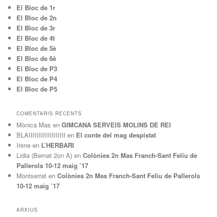
El Bloc de 1r
El Bloc de 2n
El Bloc de 3r
El Bloc de 4t
El Bloc de 5è
El Bloc de 6è
El Bloc de P3
El Bloc de P4
El Bloc de P5
COMENTARIS RECENTS
Mònica Mas
en
GIMCANA SERVEIS MOLINS DE REI
BLAIIIIIIIIIIIIIIIIIII
en
El conte del mag despistat
Irene
en
L’HERBARI
Lidia (Bernat 2on A)
en
Colònies 2n Mas Franch-Sant Feliu de
Pallerols 10-12 maig ’17
Montserrat
en
Colònies 2n Mas Franch-Sant Feliu de Pallerols
10-12 maig ’17
ARXIUS