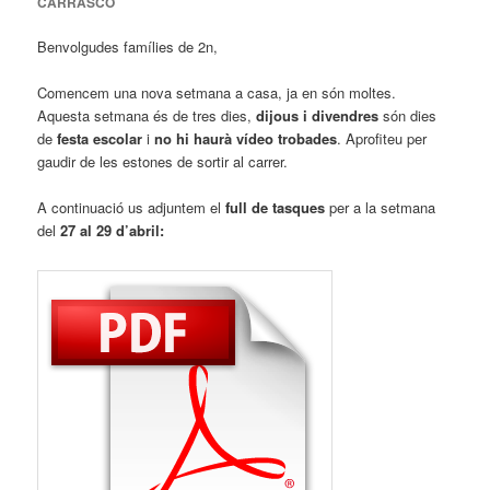
CARRASCO
Benvolgudes famílies de 2n,
Comencem una nova setmana a casa, ja en són moltes.
Aquesta setmana és de tres dies,
dijous i divendres
són dies
de
festa escolar
i
no hi haurà vídeo trobades
. Aprofiteu per
gaudir de les estones de sortir al carrer.
A continuació us adjuntem el
full de tasques
per a la setmana
del
27 al 29
d’abril: