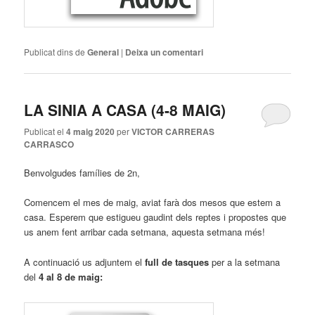
Publicat dins de
General
|
Deixa un comentari
LA SINIA A CASA (4-8 MAIG)
Publicat el
4 maig 2020
per
VICTOR CARRERAS
CARRASCO
Benvolgudes famílies de 2n,
Comencem el mes de maig, aviat farà dos mesos que estem a
casa. Esperem que estigueu gaudint dels reptes i propostes que
us anem fent arribar cada setmana, aquesta setmana més!
A continuació us adjuntem el
full de tasques
per a la setmana
del
4 al 8 de maig: