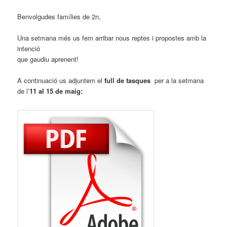
Benvolgudes famílies de 2n,
Una setmana més us fem arribar nous reptes i propostes amb la
intenció
que gaudiu aprenent!
A continuació us adjuntem el
full de tasques
per a la setmana
de l’
11 al 15 de maig: