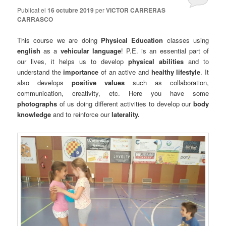
Publicat el
16 octubre 2019
per
VICTOR CARRERAS
CARRASCO
This course we are doing
Physical Education
classes using
english
as a
vehicular language
! P.E. is an essential part of
our lives, it helps us to develop
physical abilities
and to
understand the
importance
of an active and
healthy lifestyle
. It
also develops
positive values
such as collaboration,
communication, creativity, etc. Here you have some
photographs
of us doing different activities to develop our
body
knowledge
and to reinforce our
laterality.