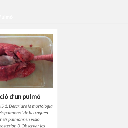
 Pulmó
ció d’un pulmó
 1. Descriure la morfologia
ls pulmons i de la tràquea.
r els pulmons en visió
posterior. 3. Observar les