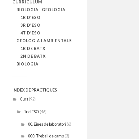
CURRÍCULUM
BIOLOGIA I GEOLOGIA
1R D’ESO
3R D’ESO
4T D’ESO
GEOLOGIA I AMBIENTALS
1R DE BATX
2N DE BATX
BIOLOGIA
ÍNDEX DE PRÀCTIQUES
Curs
(92)
1r d’ESO
(46)
00. Eines de laboratori
(6)
000. Treball de camp
(3)