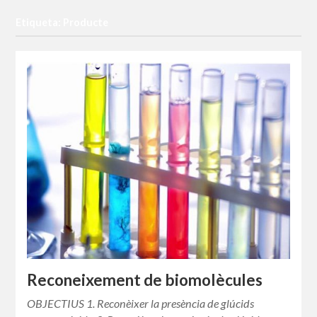
Etiqueta: Producte
Reconeixement de biomolècules
OBJECTIUS 1. Reconèixer la presència de glúcids