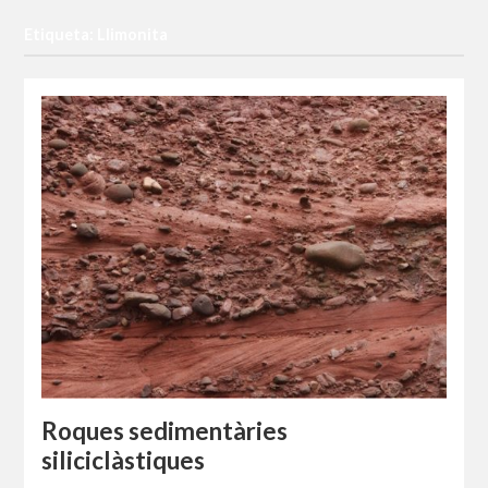
Etiqueta: Llimonita
Roques sedimentàries
siliciclàstiques