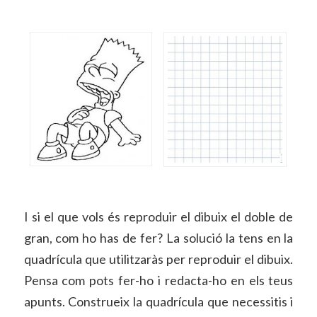
I si el que vols és reproduir el dibuix el doble de
gran, com ho has de fer? La solució la tens en la
quadrícula que utilitzaràs per reproduir el dibuix.
Pensa com pots fer-ho i redacta-ho en els teus
apunts. Construeix la quadrícula que necessitis i