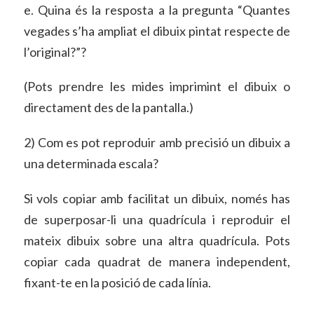
e. Quina és la resposta a la pregunta “Quantes
vegades s’ha ampliat el dibuix pintat respecte de
l’original?”?
(Pots prendre les mides imprimint el dibuix o
directament des de la pantalla.)
2) Com es pot reproduir amb precisió un dibuix a
una determinada escala?
Si vols copiar amb facilitat un dibuix, només has
de superposar-li una quadrícula i reproduir el
mateix dibuix sobre una altra quadrícula. Pots
copiar cada quadrat de manera independent,
fixant-te en la posició de cada línia.