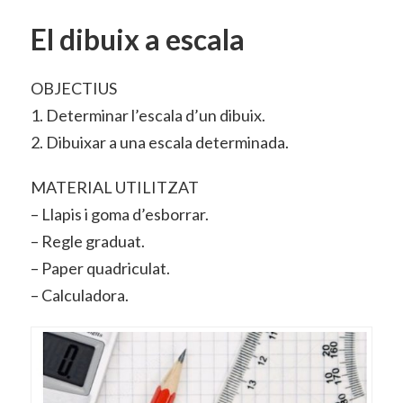
El dibuix a escala
OBJECTIUS
1. Determinar l’escala d’un dibuix.
2. Dibuixar a una escala determinada.
MATERIAL UTILITZAT
– Llapis i goma d’esborrar.
– Regle graduat.
– Paper quadriculat.
– Calculadora.