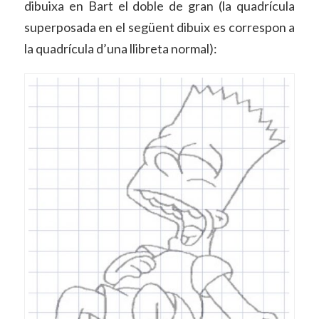
dibuixa en Bart el doble de gran (la quadrícula
superposada en el següent dibuix es correspon a
la quadrícula d’una llibreta normal):