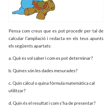
Pensa com creus que es pot procedir per tal de
calcular l’ampliació i redacta en els teus apunts
els següents apartats:
a. Què es vol saber i com es pot determinar?
b. Quines són les dades mesurades?
c. Quin càlcul o quina fòrmula matemàtica cal
utilitzar?
d. Quin és el resultat i com s’ha de presentar?