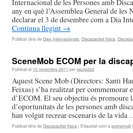
Internacional de les Persones amb Disca
any en què l’Assemblea General de les 
declarar el 3 de desembre com a Dia In
Continua llegint
→
Publicat dins de
Dies Internacionals
,
Discapacitat física
,
Discapac
SceneMob ECOM per la discap
Publicat el
13 novembre 2011
per
epuig222
Aquest Scene Mob (Directors: Santi Ha
Feixas) s’ha realitzat per commemorar e
d’ECOM. El seu objectiu és promoure la
d’oportunitats de les persones amb discap
han volgut recrear escenaris de la vida
Publicat dins de
Discapacitat física
|
Etiquetat com a
scenemob