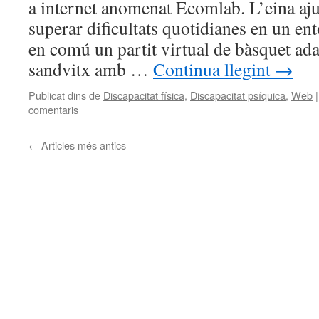
a internet anomenat Ecomlab. L’eina aju
superar dificultats quotidianes en un en
en comú un partit virtual de bàsquet adap
sandvitx amb …
Continua llegint
→
Publicat dins de
Discapacitat física
,
Discapacitat psíquica
,
Web
|
comentaris
←
Articles més antics