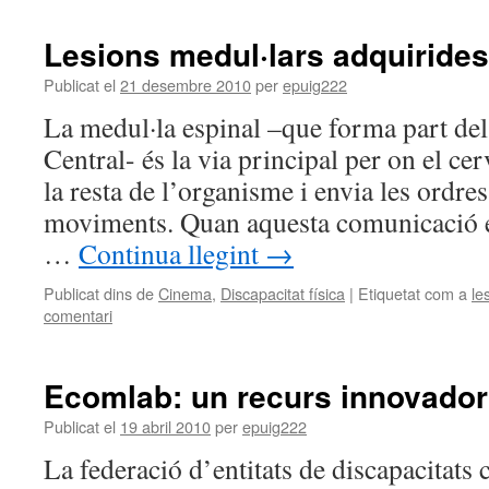
Lesions medul·lars adquirides
Publicat el
21 desembre 2010
per
epuig222
La medul·la espinal –que forma part de
Central- és la via principal per on el ce
la resta de l’organisme i envia les ordre
moviments. Quan aquesta comunicació e
…
Continua llegint
→
Publicat dins de
Cinema
,
Discapacitat física
|
Etiquetat com a
le
comentari
Ecomlab: un recurs innovador
Publicat el
19 abril 2010
per
epuig222
La federació d’entitats de discapacitats 