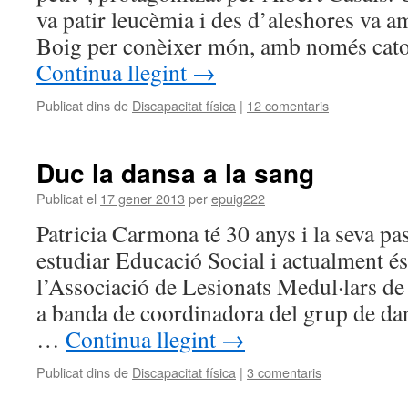
va patir leucèmia i des d’aleshores va a
Boig per conèixer món, amb només cat
Continua llegint
→
Publicat dins de
Discapacitat física
|
12 comentaris
Duc la dansa a la sang
Publicat el
17 gener 2013
per
epuig222
Patricia Carmona té 30 anys i la seva pas
estudiar Educació Social i actualment és
l’Associació de Lesionats Medul·lars 
a banda de coordinadora del grup de dan
…
Continua llegint
→
Publicat dins de
Discapacitat física
|
3 comentaris