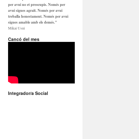
per avui no et preocupis. Només per
avui sigues agraït. Només per avui
treballa honestament. Només per avui
sigues amable amb els demés."
Mikai Usui
Cancó del mes
Integrador/a Social