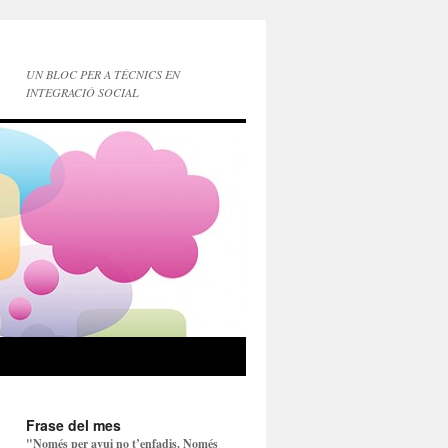
UN BLOC PER A TÈCNICS EN
INTEGRACIÓ SOCIAL
Frase del mes
"Només per avui no t’enfadis. Només