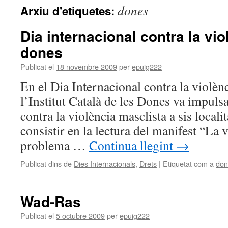
dones
Arxiu d'etiquetes:
Dia internacional contra la vio
dones
Publicat el
18 novembre 2009
per
epuig222
En el Dia Internacional contra la violènc
l’Institut Català de les Dones va impulsa
contra la violència masclista a sis locali
consistir en la lectura del manifest “La 
problema …
Continua llegint
→
Publicat dins de
Dies Internacionals
,
Drets
|
Etiquetat com a
don
Wad-Ras
Publicat el
5 octubre 2009
per
epuig222