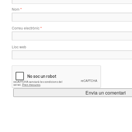
Nom
*
Correu electrònic
*
Lloc web