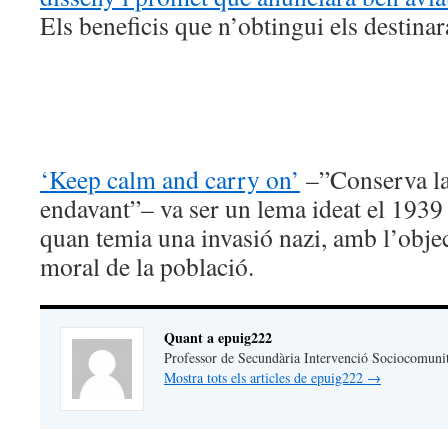
Els beneficis que n’obtingui els destina
‘Keep calm and carry on’
–”Conserva la 
endavant”– va ser un lema ideat el 1939 
quan temia una invasió nazi, amb l’objec
moral de la població.
Quant a epuig222
Professor de Secundària Intervenció Sociocomuni
Mostra tots els articles de epuig222
→