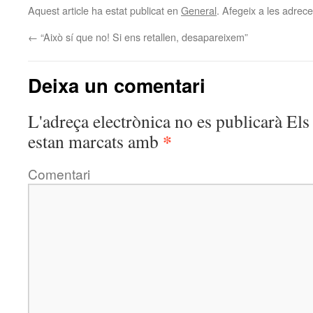
Aquest article ha estat publicat en
General
. Afegeix a les adreces
←
“Això sí que no! Si ens retallen, desapareixem”
Deixa un comentari
L'adreça electrònica no es publicarà
Els 
*
estan marcats amb
Comentari