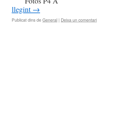
Fotos P4 A Fo
llegint
→
Publicat dins de
General
|
Deixa un comentari