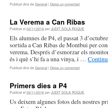
Publicat dins de
General
|
Deixa un comentari
La Verema a Can Ribas
Publicat el
02/11/2016
per
JUDIT SOLA ROQUE
Els alumnes de P4, el passat 3 d’octubre
sortida a Can Ribas de Montbui per conèi
verema. Després d’esmorzar els monitor
és i què s’hi fa a una vinya, i …
Continu
Publicat dins de
General
|
Deixa un comentari
Primers dies a P4
Publicat el
02/11/2016
per
JUDIT SOLA ROQUE
Us deixem algunes fotos dels nostr