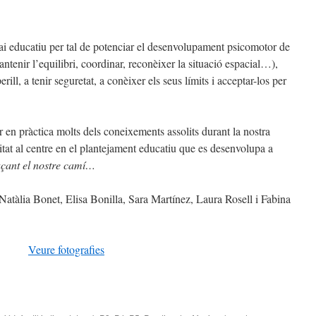
 educatiu per tal de potenciar el desenvolupament psicomotor de
mantenir l’equilibri, coordinar, reconèixer la situació espacial…),
rill, a tenir seguretat, a conèixer els seus límits i acceptar-los per
 en pràctica molts dels coneixements assolits durant la nostra
itat al centre en el plantejament educatiu que es desenvolupa a
çant el nostre camí…
tàlia Bonet, Elisa Bonilla, Sara Martínez, Laura Rosell i Fabina
Veure fotografies
teix