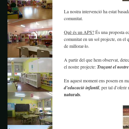
La nostra intervenció ha estat basad
comunitat.
Què és un APS?
És una proposta ed
comunitat en un sol projecte, en el q
de millorar-lo.
A partir del que hem observat, detec
el nostre projecte:
Traçant el nostr
En aquest moment ens posem en marx
d’educació infantil
, per tal d’oferi
naturals
.