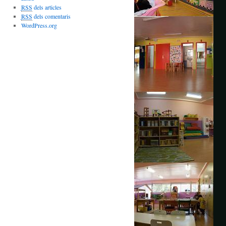
RSS
dels articles
RSS
dels comentaris
WordPress.org