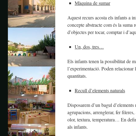
Màquina de sumar
Aquest recurs acosta els infants a 
concepte abstracte com és la suma r
d’objectes per tocar, comptar i d’aq
Un, dos, tres…
Els infants tenen la possibilitat de 
l’experimentació. Poden relacionar la
quantitats.
Recull d’elements naturals
Disposarem d’un bagul d’elements m
agrupacions, arrenglerar, fer fileres,
olor, textura, temperatura… En defini
als infants.