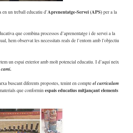
Aprenentatge-Servei (APS)
a en un treball educatiu d’
per a la
ucativa que combina processos d’aprenentatge i de servei a la
ual, hem observat les necessitats reals de l’entorn amb l’objectiu
tem un espai exterior amb molt potencial educatiu. I d’aquí neix
.
e camí
a buscant diferents propostes, tenint en compte
el currículum
espais educatius mitjançant elements
r materials que conformin