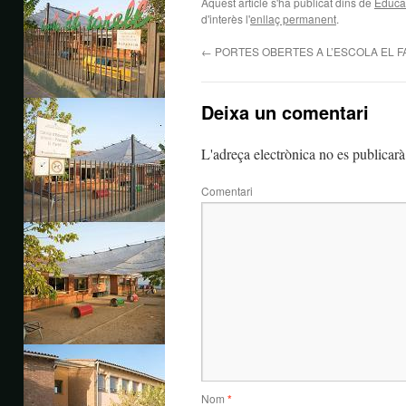
Aquest article s'ha publicat dins de
Educac
d'interès l'
enllaç permanent
.
←
PORTES OBERTES A L’ESCOLA EL F
Deixa un comentari
L'adreça electrònica no es publicarà
Comentari
Nom
*