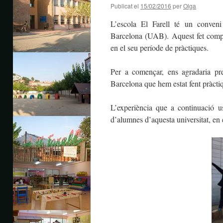
Publicat el
15/02/2016
per
Olga
L’escola El Farell té un conven
Barcelona (UAB). Aquest fet compo
en el seu període de pràctiques.
Per a començar, ens agradaria pr
Barcelona que hem estat fent pràcti
L’experiència que a continuació u
d’alumnes d’aquesta universitat, en