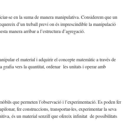
iniciar-se en la suma de manera manipulativa. Considerem que un
equereix d’un treball previ on és imprescindible la manipulació
uesta manera arribar a l’estructura d’agregació.
manipular el material i adquirir el concepte matemàtic a través de
 grafia vers la quantitat, ordenar les unitats i operar amb
òbils que permeten l’observació i l’experimentació. Es poden fer
 apilonar, fer construccions, transportar-les, experimentar la seva
tiva, és un material senzill que ofereix infinitat de possibilitats