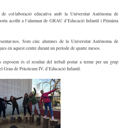
i de col·laboració educativa amb la Universitat Autònoma de
rta acollir a l’alumnat de GRAU d’Educació Infantil i Primària
esentar-nos. Som cinc alumnes de la Universitat Autònoma de
ques en aquest centre durant un període de quatre mesos.
s exposem és el resultat del treball portat a terme per un grup
 el Grau de Pràcticum IV, d’Educació Infantil.