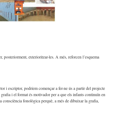
er, posteriorment, exterioritzar-les. A més, reforcen l’esquema
ctor i escriptor, podríem començar a fer-ne ús a partir del projecte
 grafia i el format és motivador per a que els infants continuïn en
la consciència fonològica perquè, a més de dibuixar la grafia,