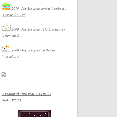
2010 - Any Europeu contra la pobresa
i l'exclusió social
2009 - Any Europeu de la Creativitat i
la Innovació
2008 - Any Europeu del Diàleg
Intercultural
DECLARACIÓ UNIVERSAL DELS DRETS
LINGÜÍSTCICS