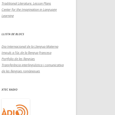
Traditional Literature. Lesson Plans
Center for the Imagination in Language
Learning
LLISTA DE BLOCS
Dia Internacional de la Llengua Materna
Impuls a l’ús de la llengua francesa
Portfolio de les llengües
Transferència interlingüística i comunicativa
de les llengües romàniques
XTEC RADIO