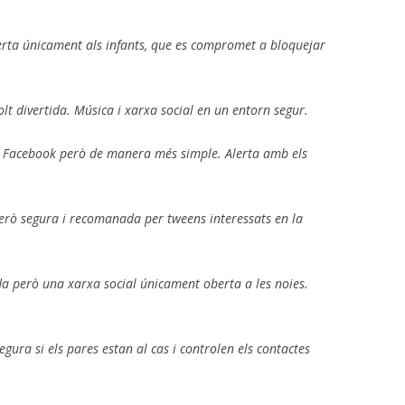
rta únicament als infants, que es compromet a bloquejar
t divertida. Música i xarxa social en un entorn segur.
a Facebook però de manera més simple. Alerta amb els
però segura i recomanada per
tweens
interessats en la
da però una xarxa social únicament oberta a les noies.
gura si els pares estan al cas i controlen els contactes