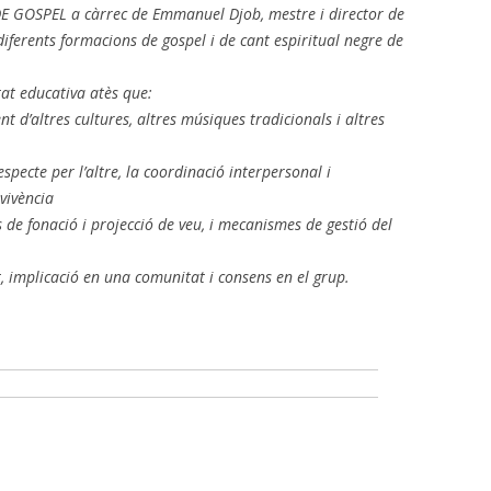
 GOSPEL a càrrec de Emmanuel Djob, mestre i director de
iferents formacions de gospel i de cant espiritual negre de
tat educativa atès que:
t d’altres cultures, altres músiques tradicionals i altres
respecte per l’altre, la coordinació interpersonal i
vivència
s de fonació i projecció de veu, i mecanismes de gestió del
t, implicació en una comunitat i consens en el grup.