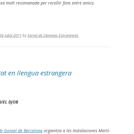
xa molt recomanada per recollir fons entre amics.
26 juliol 2011
by
Servei de Llengües Estrangeres
.
itat en llengua estrangera
UEL DJOB
 de Gospel de Barcelona
organitza a les Instalaciones Martí-