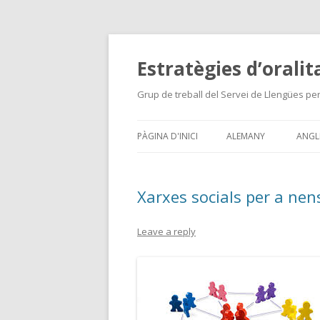
Estratègies d’oralit
Grup de treball del Servei de Llengües pe
PÀGINA D'INICI
ALEMANY
ANGL
ANG
Xarxes socials per a nen
GRU
Leave a reply