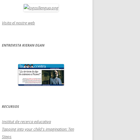
Visita el nostre web
ENTREVISTA KIERAN EGAN
RECURSOS
Institut de recerca educativa
Tapping into your child's imagination: Ten
Steps