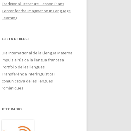
Traditional Literature. Lesson Plans
Center for the Imagination in Language
Learning
LLISTA DE BLOCS
Dia Internacional de la Llengua Materna
Impuls a l’ús de la llengua francesa
Portfolio de les llengües
Transferència interlingüística i
comunicativa de les llengües
romàniques
XTEC RADIO