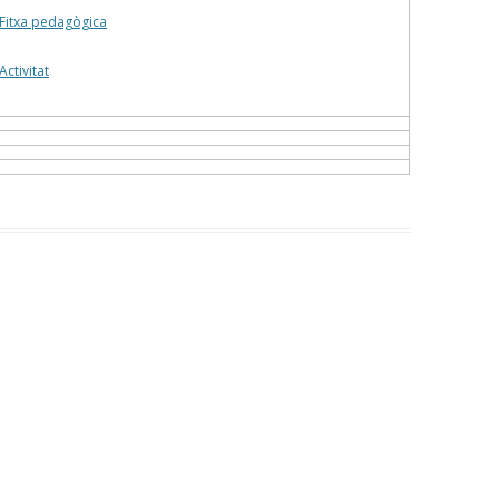
Fitxa pedagògica
Activitat