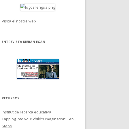
Visita el nostre web
ENTREVISTA KIERAN EGAN
RECURSOS
Institut de recerca educativa
Tapping into your child's imagination: Ten
Steps