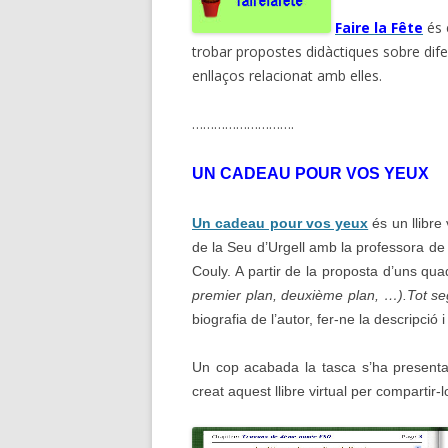
Faire la Fête
és 
trobar propostes didàctiques sobre difer
enllaços relacionat amb elles.
……………………….
UN CADEAU POUR VOS YEUX
Un cadeau pour vos yeux
és un llibre
de la Seu d’Urgell amb la professora de 
Couly. A partir de la proposta d’uns quad
premier plan, deuxième plan, …).Tot se
biografia de l’autor, fer-ne la descripció
Un cop acabada la tasca s’ha presenta
creat aquest llibre virtual per compartir