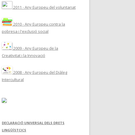
2011 - Any Europeu del voluntariat
2010 - Any Europeu contra la
pobresa i l'exclusió social
2009 - Any Europeu de la
Creativitat i la Innovació
2008 - Any Europeu del Diàleg
Intercultural
DECLARACIÓ UNIVERSAL DELS DRETS
LINGÜÍSTCICS