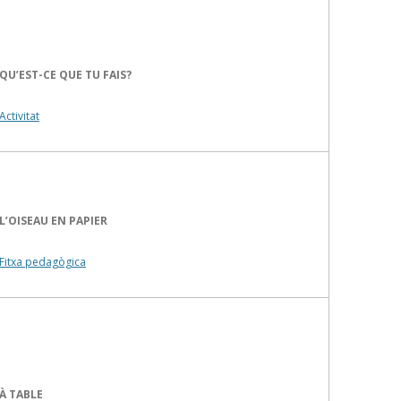
QU’EST-CE QUE TU FAIS?
Activitat
L’OISEAU EN PAPIER
Fitxa pedagògica
À TABLE