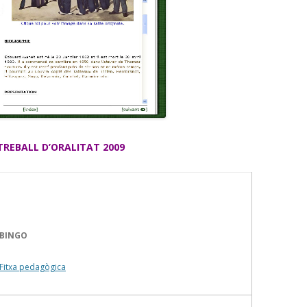
TREBALL D’ORALITAT 2009
BINGO
Fitxa pedagògica