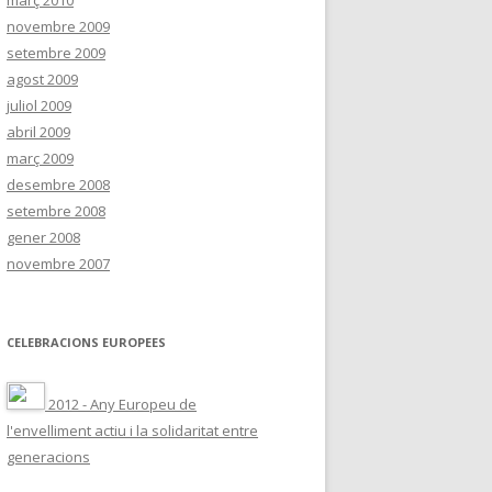
març 2010
novembre 2009
setembre 2009
agost 2009
juliol 2009
abril 2009
març 2009
desembre 2008
setembre 2008
gener 2008
novembre 2007
CELEBRACIONS EUROPEES
2012 - Any Europeu de
l'envelliment actiu i la solidaritat entre
generacions