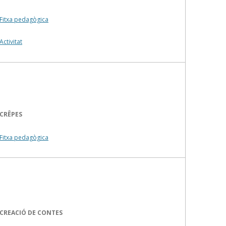
Fitxa pedagògica
Activitat
CRÊPES
Fitxa pedagògica
CREACIÓ DE CONTES