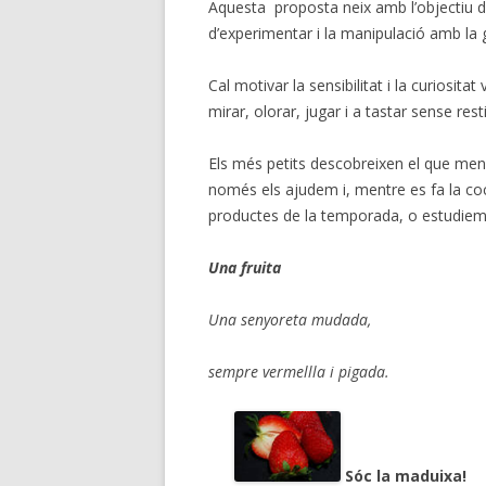
Aquesta proposta neix amb l’objectiu d
d’experimentar i la manipulació amb la 
Cal motivar la sensibilitat i la curiosit
mirar, olorar, jugar i a tastar sense rest
Els més petits descobreixen el que menge
només els ajudem i, mentre es fa la coc
productes de la temporada, o estudie
Una fruita
Una senyoreta mudada,
sempre vermellla i pigada.
Sóc la maduixa!