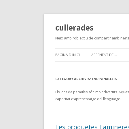
cullerades
Neix amb l’objectiu de compartir amb nens
PÀGINA D'INICI
APRENENT DE …
CATEGORY ARCHIVES:
ENDEVINALLLES
Els jocs de paraules són molt divertits. Aques
capacitat d’aprenentatge del llenguatge.
Les broquetes llaminere