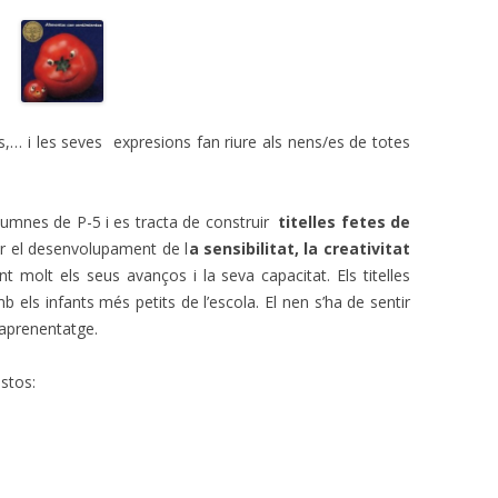
s,… i les seves expresions fan riure als nens/es de totes
alumnes de P-5 i es tracta de construir
titelles fetes de
ar el desenvolupament de l
a sensibilitat, la creativitat
t molt els seus avanços i la seva capacitat. Els titelles
els infants més petits de l’escola. El nen s’ha de sentir
’aprenentatge.
astos: