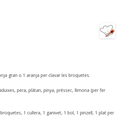
nja gran o 1 aranja per clavar les broquetes.
aduixes, pera, plàtan, pinya, préssec, llimona (per fer
broquetes, 1 cullera, 1 ganivet, 1 bol, 1 pinzell, 1 plat per