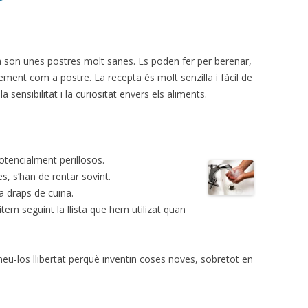
a son unes postres molt sanes. Es poden fer per berenar,
ment com a postre. La recepta és molt senzilla i fàcil de
a sensibilitat i la curiositat envers els aliments.
tencialment perillosos.
, s’han de rentar sovint.
ra draps de cuina.
tem seguint la llista que hem utilizat quan
neu-los llibertat perquè inventin coses noves, sobretot en