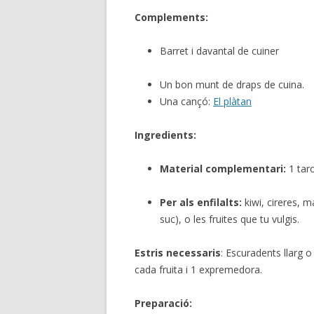
Complements:
Barret i davantal de cuiner
Un bon munt de draps de cuina.
Una cançó:
El plàtan
Ingredients:
Material complementari:
1 taro
Per als enfilalts:
kiwi, cireres, m
suc), o les fruites que tu vulgis.
Estris necessaris
: Escuradents llarg o 
cada fruita i 1 expremedora.
Preparació: