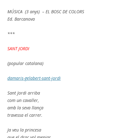
MÚSICA (3 anys) – EL BOSC DE COLORS
Ed. Barcanova
***
SANT JORDI
(popular catalana)
damaris-gelabert-sant-jordi
Sant Jordi arriba
com un cavaller,
amb la seva llança
travessa el carrer.
Ja veu la princesa
que el drac vol menjar,