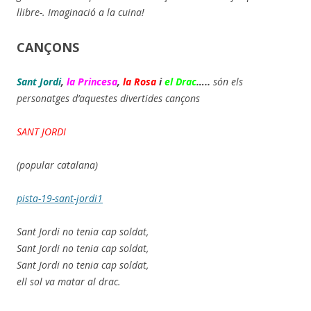
llibre-. Imaginació a la cuina!
CANÇONS
Sant Jordi
,
la Princesa
,
la Rosa
i
el Drac
…..
són els
personatges d’aquestes divertides cançons
SANT JORDI
(popular catalana)
pista-19-sant-jordi1
Sant Jordi no tenia cap soldat,
Sant Jordi no tenia cap soldat,
Sant Jordi no tenia cap soldat,
ell sol va matar al drac.