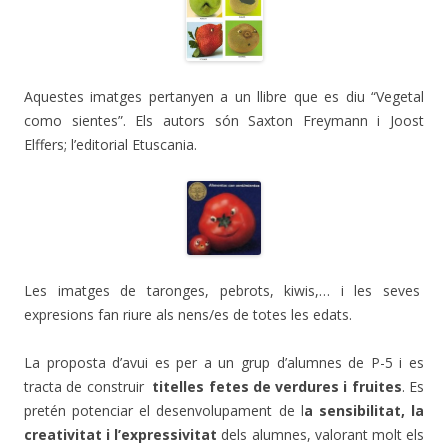
Aquestes imatges pertanyen a un llibre que es diu “Vegetal
como sientes”. Els autors són Saxton Freymann i Joost
Elffers; l’editorial Etuscania.
Les imatges de taronges, pebrots, kiwis,… i les seves
expresions fan riure als nens/es de totes les edats.
La proposta d’avui es per a un grup d’alumnes de P-5 i es
tracta de construir
titelles fetes de verdures i fruites
. Es
pretén potenciar el desenvolupament de l
a sensibilitat, la
creativitat i l’expressivitat
dels alumnes, valorant molt els