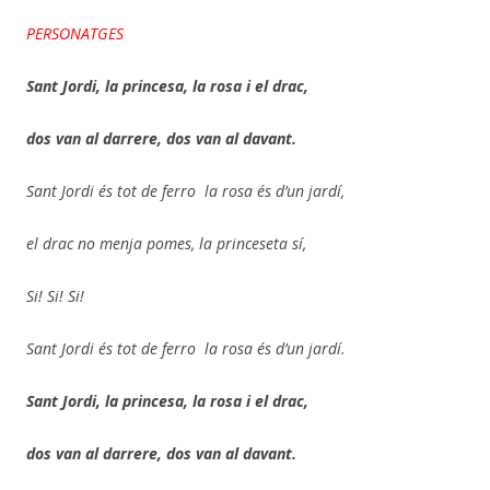
PERSONATGES
Sant Jordi, la princesa,
la rosa i el drac,
dos van al darrere,
dos van al davant.
Sant Jordi és tot de ferro la rosa és d’un jardí,
el drac no menja pomes, la princeseta sí,
Si! Si! Si!
Sant Jordi és tot de ferro la rosa és d’un jardí.
Sant Jordi, la princesa,
la rosa i el drac,
dos van al darrere,
dos van al davant.