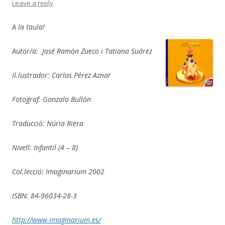
Leave a reply
A la taula!
Autor/a: José Ramón Zueco i Tatiana Suárez
Il.lustrador: Carlos Pérez Aznar
Fotograf: Gonzalo Bullón
Traducció: Núria Riera
Nivell: Infantil (4 – 8)
Col.lecció: Imaginarium 2002
ISBN: 84-96034-28-3
http://www.imaginarium.es/