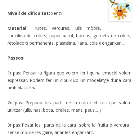
Nivell de dificultat:
Senzill
Material
: Fruites, verdures, ulls mòbils,
cartolina de colors, paper xarol, botons, gomets de colors,
retoladors permanents, plastelina, llana, cola d’enganxar, …
Passos:
1r pas: Pensar la figura que volem fer i quina emoció volem
expressar. Podem fer un dibuix i/o un modelatge d’una cara
amb plastelina.
2n pas: Preparar les parts de la cara i el cos que volem
utilitzar (ulls, nas, boca, orelles, mans, peus,…)
3r pas Posar les parts de la cara sobre la fruita o verdura i
sense moure-les gaire, anar-les enganxant.