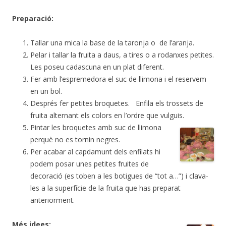
Preparació:
Tallar una mica la base de la taronja o de l’aranja.
Pelar i tallar la fruita a daus, a tires o a rodanxes petites.
Les poseu cadascuna en un plat diferent.
Fer amb l’espremedora el suc de llimona i el reservem
en un bol.
Després fer petites broquetes. Enfila els trossets de
fruita alternant els colors en l’ordre que vulguis.
Pintar les broquetes amb suc de llimona
perquè no es tornin negres.
Per acabar al capdamunt dels enfilats hi
podem posar unes petites fruites de
decoració (es toben a les botigues de “tot a…”) i clava-
les a la superfície de la fruita que has preparat
anteriorment.
Més idees: