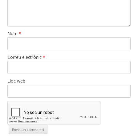
Nom
*
Correu electrònic
*
Lloc web