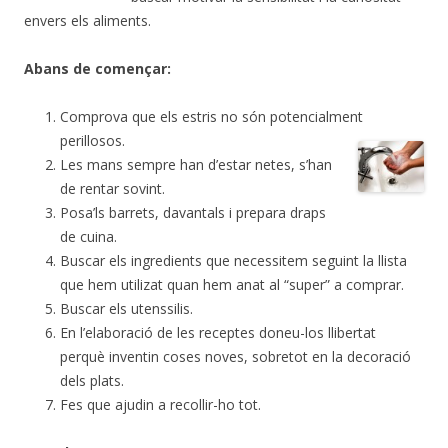
envers els aliments.
Abans de començar:
Comprova que els estris no són potencialment
perillosos.
Les mans sempre han d’estar netes, s’han
de rentar sovint.
Posa’ls barrets, davantals i prepara draps
de cuina.
Buscar els ingredients que necessitem seguint la llista
que hem utilizat quan hem anat al “super” a comprar.
Buscar els utenssilis.
En l’elaboració de les receptes doneu-los llibertat
perquè inventin coses noves, sobretot en la decoració
dels plats.
Fes que ajudin a recollir-ho tot.