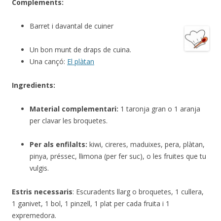
Complements:
Barret i davantal de cuiner
Un bon munt de draps de cuina.
Una cançó:
El plàtan
Ingredients:
Material complementari:
1 taronja gran o 1 aranja
per clavar les broquetes.
Per als enfilalts:
kiwi, cireres, maduixes, pera, plàtan,
pinya, préssec, llimona (per fer suc), o les fruites que tu
vulgis.
Estris necessaris
: Escuradents llarg o broquetes, 1 cullera,
1 ganivet, 1 bol, 1 pinzell, 1 plat per cada fruita i 1
expremedora.