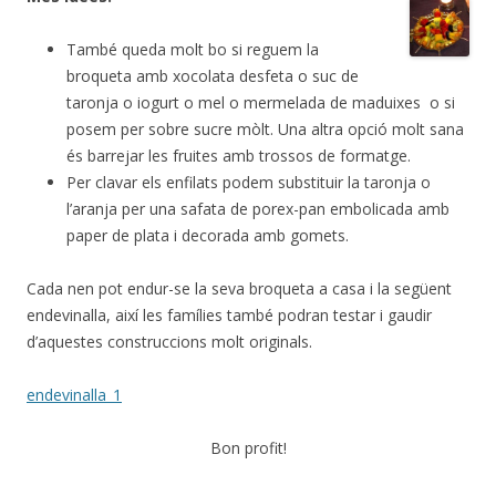
També queda molt bo si reguem la
broqueta amb xocolata desfeta o suc de
taronja o iogurt o mel o mermelada de maduixes o si
posem per sobre sucre mòlt. Una altra opció molt sana
és barrejar les fruites amb trossos de formatge.
Per clavar els enfilats podem substituir la taronja o
l’aranja per una safata de porex-pan embolicada amb
paper de plata i decorada amb gomets.
Cada nen pot endur-se la seva broqueta a casa i la següent
endevinalla, així les famílies també podran testar i gaudir
d’aquestes construccions molt originals.
endevinalla_1
Bon profit!