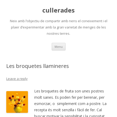
cullerades
Neix amb l’objectiu de compartir amb nens el coneixement i el
plaer d’experimentar amb la gran varietat de menges de les
nostres terres.
Skip
Menu
to
content
Les broquetes llamineres
Leave a reply
Les broquetes de fruita son unes postres
molt sanes. Es poden fer per berenar, per
esmorzar, o simplement com a postre. La
recepta és molt senzilla i fàcil de fer. Cal
buscar motivar la sensibilitat i la curiositat