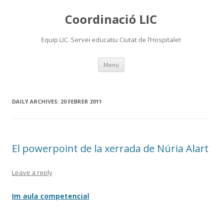
Coordinació LIC
Equip LIC. Servei educatiu Ciutat de l’Hospitalet
Skip
Menu
to
content
DAILY ARCHIVES:
20 FEBRER 2011
El powerpoint de la xerrada de Núria Alart
Leave a reply
Im aula competencial