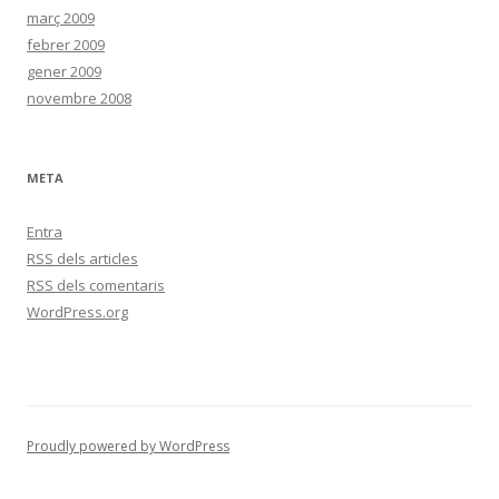
març 2009
febrer 2009
gener 2009
novembre 2008
META
Entra
RSS
dels articles
RSS
dels comentaris
WordPress.org
Proudly powered by WordPress