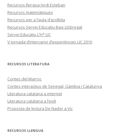
Recursos llengua Jordi Esteban
Recursos matemàtiques
Recursos per a l’aula d’acollida
Recursos Servei Educatiu Baix Llobregat
Servei Educatiu L’H* LIC
V Jornada d’intercanvi d’experiències LIC 2010
RECURSOS LITERATURA
Contes del Marroc
Contes interactius de Senegal, Gàmbia i Catalunya
Literatura catalana a internet
Literatura catalana a l’exili
Proposta de lectura De Nador a Vic
RECURSOS LLENGUA