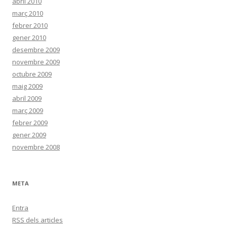
abril 2010
març 2010
febrer 2010
gener 2010
desembre 2009
novembre 2009
octubre 2009
maig 2009
abril 2009
març 2009
febrer 2009
gener 2009
novembre 2008
META
Entra
RSS
dels articles