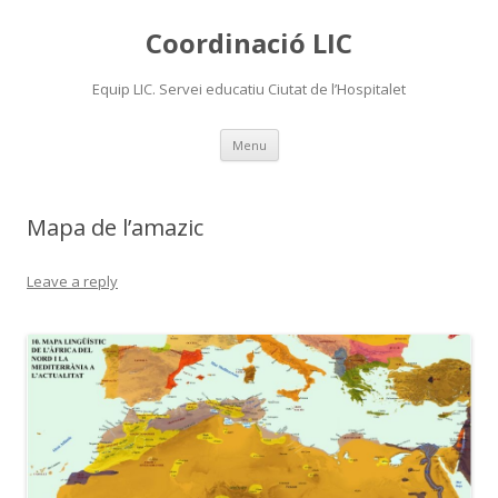
Coordinació LIC
Equip LIC. Servei educatiu Ciutat de l’Hospitalet
Skip
Menu
to
content
Mapa de l’amazic
Leave a reply