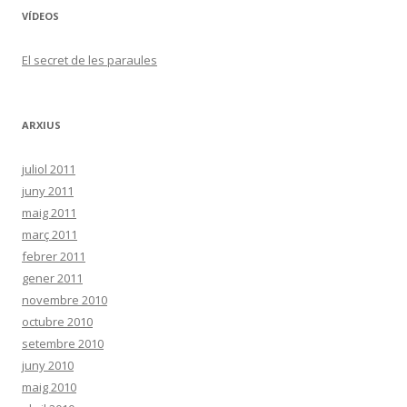
VÍDEOS
El secret de les paraules
ARXIUS
juliol 2011
juny 2011
maig 2011
març 2011
febrer 2011
gener 2011
novembre 2010
octubre 2010
setembre 2010
juny 2010
maig 2010