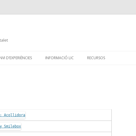
talet
Skip
to
VI D’EXPERIÈNCIES
INFORMACIÓ LIC
RECURSOS
content