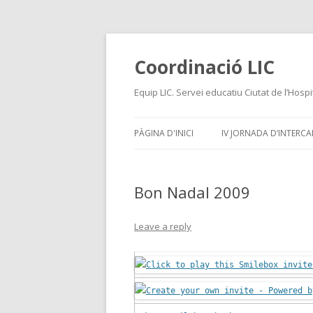
Coordinació LIC
Equip LIC. Servei educatiu Ciutat de l’Hospi
PÀGINA D'INICI
IV JORNADA D’INTERCAN
Bon Nadal 2009
Leave a reply