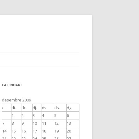
CALENDARI
desembre 2009
dl.
dt.
dc.
dj.
dv.
ds.
dg.
1
2
3
4
5
6
7
8
9
10
11
12
13
14
15
16
17
18
19
20
21
22
23
24
25
26
27