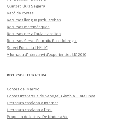
Quinzet. Lluís Segarra
Racó de contes
Recursos llengua Jordi Esteban
Recursos matemàtiques
Recursos per a l’aula d’acollida
Recursos Servei Educatiu Baix Llobregat
Servei Educatiu L’H* LIC
V Jornada d’intercanvi d’experiències LIC 2010
RECURSOS LITERATURA
Contes del Marroc
Contes interactius de Senegal, Gàmbia i Catalunya
Literatura catalana a internet
Literatura catalana a l’exili
Proposta de lectura De Nador a Vic