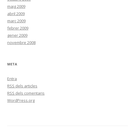
maig 2009
abril 2009
març 2009
febrer 2009
gener 2009
novembre 2008
META
Entra
RSS
dels articles
RSS
dels comentaris
WordPress.org