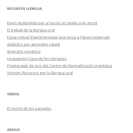
RECURSOS LLENGUA
Eines multimèdia per a l’accés al català oral i escrit
El treball de la llengua oral
Espai virtual d’aprenentatge que posa a l’abast materials
didàctics per aprendre català
Itineraris romànics
Linguamón-Casa de les Llengües
Pàgina web de jocs del Centre de Normalització Lingüística
Xerrem. Recursos per la llengua oral
VÍDEOS
El secret de les paraules
ARXIUS