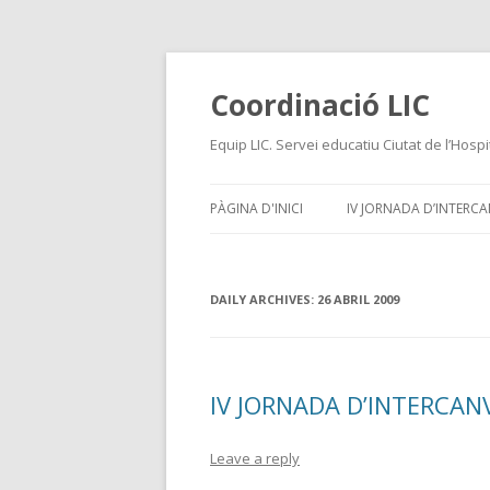
Coordinació LIC
Equip LIC. Servei educatiu Ciutat de l’Hospi
PÀGINA D'INICI
IV JORNADA D’INTERCAN
DAILY ARCHIVES:
26 ABRIL 2009
IV JORNADA D’INTERCANV
Leave a reply