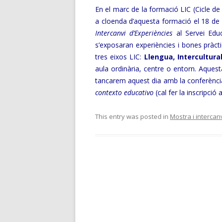
En el marc de la formació LIC (Cicle de 
a cloenda d’aquesta formació el 18 de 
Intercanvi d’Experiències
al Servei Edu
s’exposaran experiències i bones pràct
tres eixos LIC:
Llengua, Intercultural
aula ordinària, centre o entorn. Aques
tancarem aquest dia amb la conferència 
contexto
educativo
(cal fer la inscripció 
This entry was posted in
Mostra i intercan