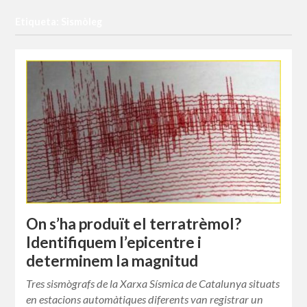
Etiqueta: Sismòleg
On s’ha produït el terratrèmol?
Identifiquem l’epicentre i
determinem la magnitud
Tres sismògrafs de la Xarxa Sísmica de Catalunya situats
en estacions automàtiques diferents van registrar un