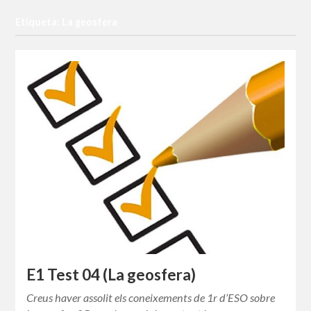
Etiqueta: La geosfera
E1 Test 04 (La geosfera)
Creus haver assolit els coneixements de 1r d’ESO sobre