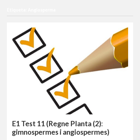
Etiqueta: Angiosperma
E1 Test 11 (Regne Planta (2):
gimnospermes i angiospermes)