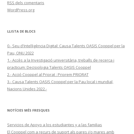
RSS
dels comentaris
WordPress.org
LLISTA DE BLOCS
0.- Seu d'Intel·ligència Digital: Causa Talents OASIS Cooppel per la
Pau, ONU 2022
1.- Accès a la Investigació universitària, treballs de recerca i
practicum: Decisiologia Talents OASIS Cooppel
2.- Acció Cooppel al Priorat : Priorem PRIORAT
3.- Causa Talents OASIS Cooppel per la Pau local i mundial,
Nacions Unides 2022.-
NOTÍCIES MÉS FRESQUES
Servicios de Apoyo a los estudiantes y a las familias
El Cooppel com a recurs de suport als pares i/o mares amb