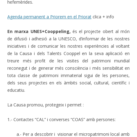
hefemèrides.
Agenda permanent a Priorem en el Priorat
clica + info
En marxa UNES+Cooppeling,
és el projecte obert al món
de difusió i adhesió a la UNESCO, d’informar de les nostres
iniciatives i de comunicar les nostres experiències al voltant
de la Causa i dels Talents Cooppel en la seva aplicació en
treure més profit de les visites del patrimoni mundial
reconegut i de generar més consciència i més sensibilitat en
tota classe de patrimoni immaterial sigui de les persones,
dels seus projectes en els àmbits social, cultural, científic i
educatiu.
La Causa promou, protegeix i permet :
1.- Contactes “CAL” i converses “COAS” amb persones:
a.- Per a descobrir i visionar el micropatrimoni local amb