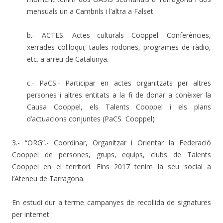
mensuals un a Cambrils i l’altra a Falset.
b.- ACTES. Actes culturals Cooppel: Conferències,
xerrades col.loqui, taules rodones, programes de ràdio,
etc. a arreu de Catalunya.
c.- PaCS.- Participar en actes organitzats per altres
persones i altres entitats a la fi de donar a conèixer la
Causa Cooppel, els Talents Cooppel i els plans
d’actuacions conjuntes (PaCS Cooppel)
3.- “ORG”.- Coordinar, Organitzar i Orientar la Federació
Cooppel de persones, grups, equips, clubs de Talents
Cooppel en el territori. Fins 2017 tenim la seu social a
l’Ateneu de Tarragona.
En estudi dur a terme campanyes de recollida de signatures
per internet