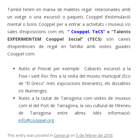
També tenim en marxa de maletes regal relacionades amb
un viatge o una excursió o paquets Cooppel d’estimulació
mental o bons Cooppel per a entrar a activitats i museus i/o
sales d’exposicions com els
” Cooppel. TeCS”
o “Talents
EXPERIMENTEM Cooppel Social” (TECS)
són caixes
d’experiències de regal en família amb visites guiades
Cooppel com:
Rutes al Priorat per exemple: Cabacés excursió a la
Foia i sant Roc fins a la visita del museu municipal (Eco
de “El Greco” més exposicions itinerants), els dissabtes
i/o diumenges.
Rutes a la ciutat de Tarragona com visites de museus
com el del Port de Tarragona, la seu cultural de l’Ateneu
de Tarragona entre altres. Més informació:
info@cooppel.org
.
This entry was posted in
General
on
5 de febrer de 2016
.