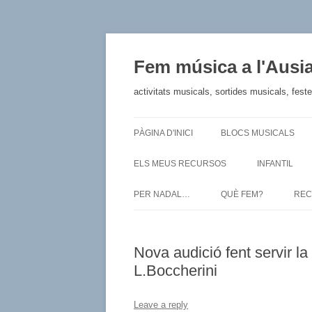
Fem música a l'Ausi
activitats musicals, sortides musicals, fest
PÀGINA D'INICI
BLOCS MUSICALS
ELS MEUS RECURSOS
INFANTIL
PER NADAL…
QUÈ FEM?
REC
Nova audició fent servir 
L.Boccherini
Leave a reply