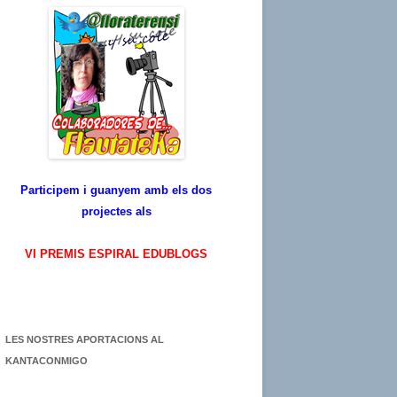
Participem i guanyem amb els dos
projectes als
VI PREMIS ESPIRAL EDUBLOGS
LES NOSTRES APORTACIONS AL
KANTACONMIGO