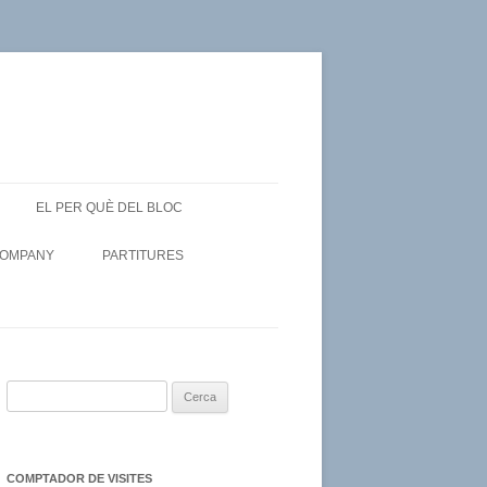
EL PER QUÈ DEL BLOC
COMPANY
PARTITURES
C
e
r
c
COMPTADOR DE VISITES