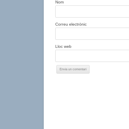
Nom
Correu electrònic
Lloc web