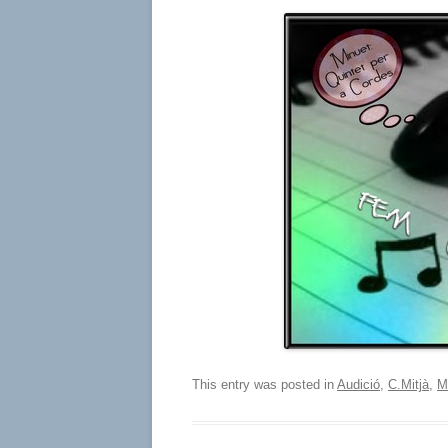
This entry was posted in
Audició
,
C.Mitjà
,
M