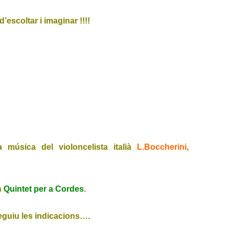
’escoltar i imaginar !!!!
música del violoncelista italià
L.Boccherini
,
n
Quintet per a Cordes
.
eguiu les indicacions….