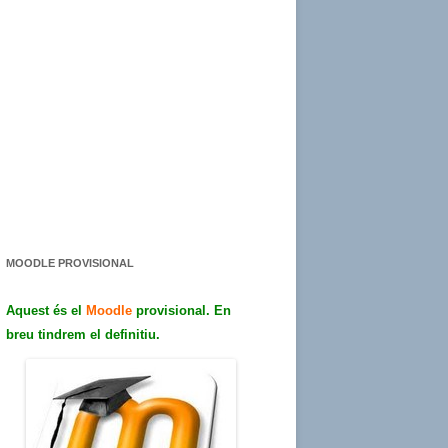
MOODLE PROVISIONAL
Aquest és el
Moodle
provisional. En
breu tindrem el definitiu.