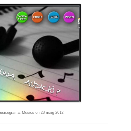
usicograma
,
Músics
on
28 maig 2012
.