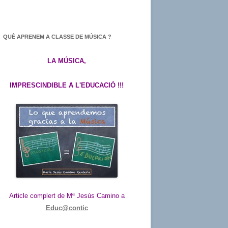
QUÈ APRENEM A CLASSE DE MÚSICA ?
LA MÚSICA,
IMPRESCINDIBLE A L'EDUCACIÓ !!!
Article complert de Mª Jesús Camino a
Educ@contic