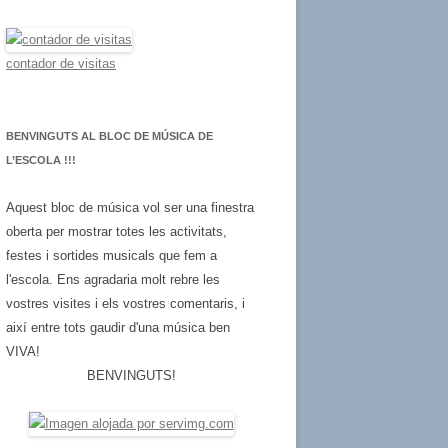
a
:
contador de visitas
BENVINGUTS AL BLOC DE MÚSICA DE
L’ESCOLA !!!
Aquest bloc de música vol ser una finestra
oberta per mostrar totes les activitats,
festes i sortides musicals que fem a
l'escola. Ens agradaria molt rebre les
vostres visites i els vostres comentaris, i
així entre tots gaudir d'una música ben
VIVA!
BENVINGUTS!