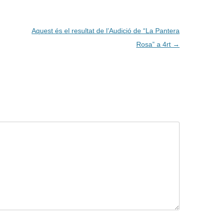
Aquest és el resultat de l’Audició de “La Pantera
Rosa” a 4rt
→