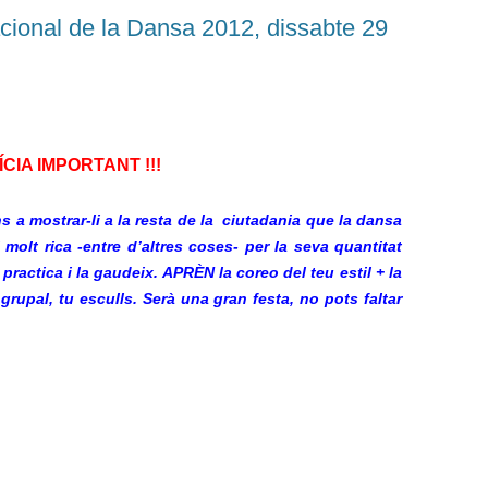
nacional de la Dansa 2012, dissabte 29
CIA IMPORTANT !!!
’ns a mostrar-li a la resta de la ciutadania que la dansa
molt rica -entre d’altres coses- per la seva quantitat
 practica i la gaudeix. APRÈN la coreo del teu estil + la
grupal, tu esculls. Serà una gran festa, no pots faltar