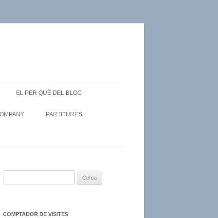
EL PER QUÈ DEL BLOC
COMPANY
PARTITURES
C
e
r
c
COMPTADOR DE VISITES