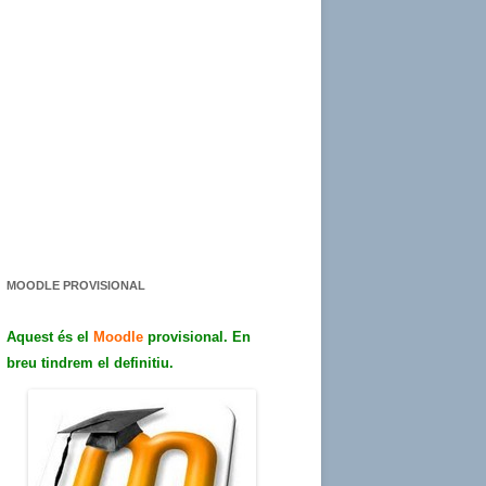
MOODLE PROVISIONAL
Aquest és el
Moodle
provisional. En
breu tindrem el definitiu.