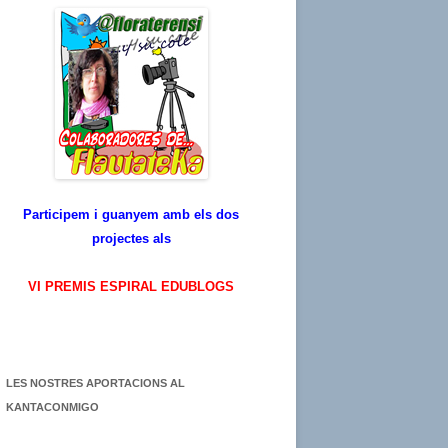
Participem i guanyem amb els dos
projectes als
VI PREMIS ESPIRAL EDUBLOGS
LES NOSTRES APORTACIONS AL
KANTACONMIGO