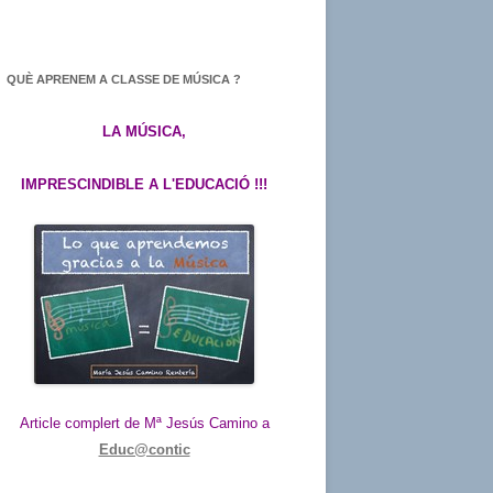
QUÈ APRENEM A CLASSE DE MÚSICA ?
LA MÚSICA,
IMPRESCINDIBLE A L'EDUCACIÓ !!!
Article complert de Mª Jesús Camino a
Educ@contic