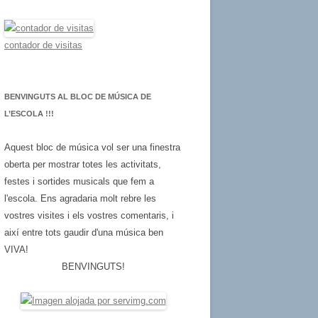
a
:
contador de visitas
BENVINGUTS AL BLOC DE MÚSICA DE
L’ESCOLA !!!
Aquest bloc de música vol ser una finestra
oberta per mostrar totes les activitats,
festes i sortides musicals que fem a
l'escola. Ens agradaria molt rebre les
vostres visites i els vostres comentaris, i
així entre tots gaudir d'una música ben
VIVA!
BENVINGUTS!