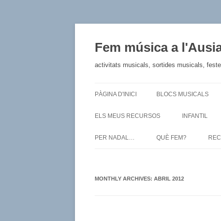
Fem música a l'Ausi
activitats musicals, sortides musicals, fest
PÀGINA D'INICI
BLOCS MUSICALS
ELS MEUS RECURSOS
INFANTIL
PER NADAL…
QUÈ FEM?
REC
MONTHLY ARCHIVES:
ABRIL 2012