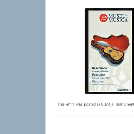
This entry was posted in
C.Mitjà
,
Instrumen