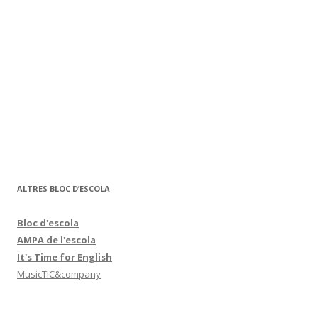
ALTRES BLOC D’ESCOLA
Bloc d'escola
AMPA de l'escola
It's Time for English
MusicTIC&company