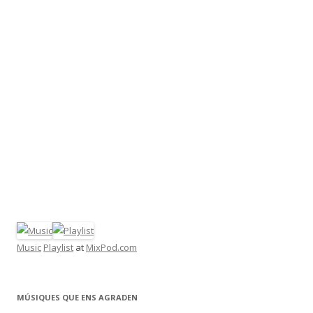
Music
Playlist
at
MixPod.com
MÚSIQUES QUE ENS AGRADEN