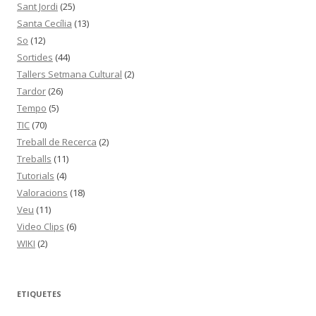
Sant Jordi
(25)
Santa Cecília
(13)
So
(12)
Sortides
(44)
Tallers Setmana Cultural
(2)
Tardor
(26)
Tempo
(5)
TIC
(70)
Treball de Recerca
(2)
Treballs
(11)
Tutorials
(4)
Valoracions
(18)
Veu
(11)
Video Clips
(6)
WIKI
(2)
ETIQUETES