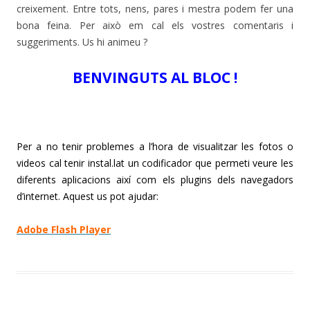
creixement. Entre tots, nens, pares i mestra podem fer una
bona feina. Per això em cal els vostres comentaris i
suggeriments. Us hi animeu ?
BENVINGUTS AL BLOC !
Per a no tenir problemes a l’hora de visualitzar les fotos o
videos cal tenir instal.lat un codificador que permeti veure les
diferents aplicacions així com els plugins dels navegadors
d’internet. Aquest us pot ajudar:
Adobe Flash Player