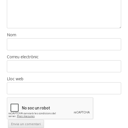
Nom
Correu electrònic
Lloc web