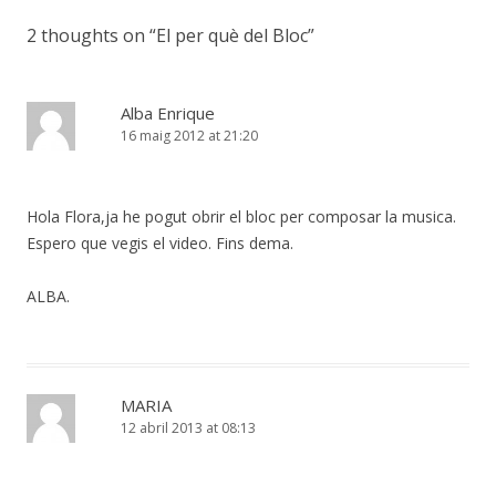
2 thoughts on “
El per què del Bloc
”
Alba Enrique
16 maig 2012 at 21:20
Hola Flora,ja he pogut obrir el bloc per composar la musica.
Espero que vegis el video. Fins dema.
ALBA.
MARIA
12 abril 2013 at 08:13