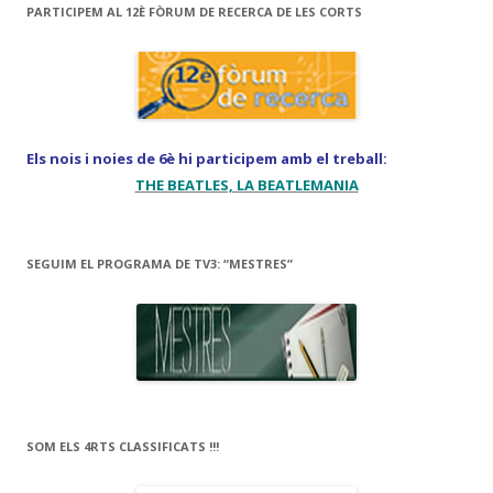
PARTICIPEM AL 12È FÒRUM DE RECERCA DE LES CORTS
Els nois i noies de 6è hi participem amb el treball:
THE BEATLES, LA BEATLEMANIA
SEGUIM EL PROGRAMA DE TV3: “MESTRES”
SOM ELS 4RTS CLASSIFICATS !!!