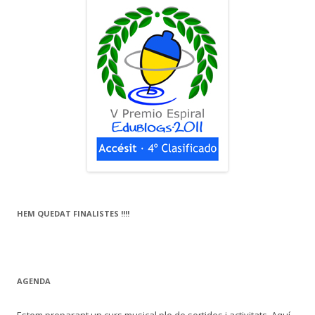
HEM QUEDAT FINALISTES !!!!
AGENDA
Estem preparant un curs musical ple de sortides i activitats. Aquí