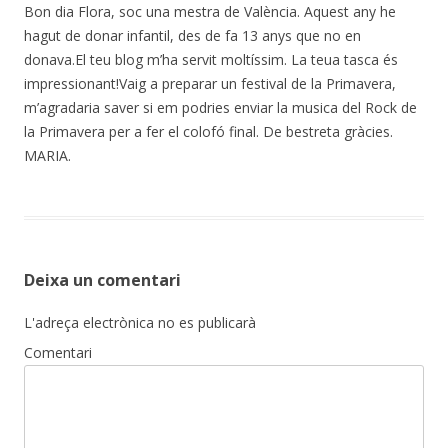
Bon dia Flora, soc una mestra de València. Aquest any he
hagut de donar infantil, des de fa 13 anys que no en
donava.El teu blog m’ha servit moltíssim. La teua tasca és
impressionant!Vaig a preparar un festival de la Primavera,
m’agradaria saver si em podries enviar la musica del Rock de
la Primavera per a fer el colofó final. De bestreta gràcies.
MARIA.
Deixa un comentari
L'adreça electrònica no es publicarà
Comentari