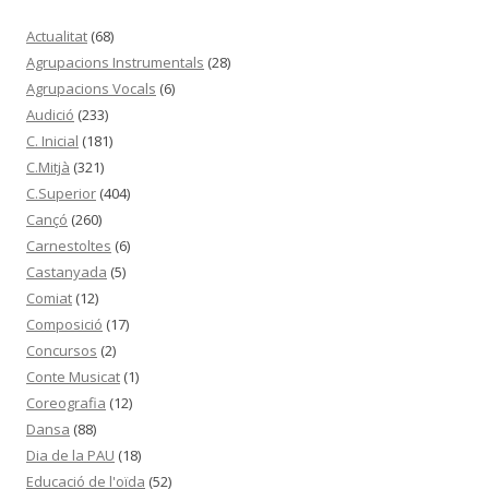
Actualitat
(68)
Agrupacions Instrumentals
(28)
Agrupacions Vocals
(6)
Audició
(233)
C. Inicial
(181)
C.Mitjà
(321)
C.Superior
(404)
Cançó
(260)
Carnestoltes
(6)
Castanyada
(5)
Comiat
(12)
Composició
(17)
Concursos
(2)
Conte Musicat
(1)
Coreografia
(12)
Dansa
(88)
Dia de la PAU
(18)
Educació de l'oïda
(52)