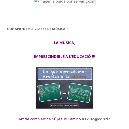
QUÈ APRENEM A CLASSE DE MÚSICA ?
LA MÚSICA,
IMPRESCINDIBLE A L'EDUCACIÓ !!!
Article complert de Mª Jesús Camino a
Educ@contic