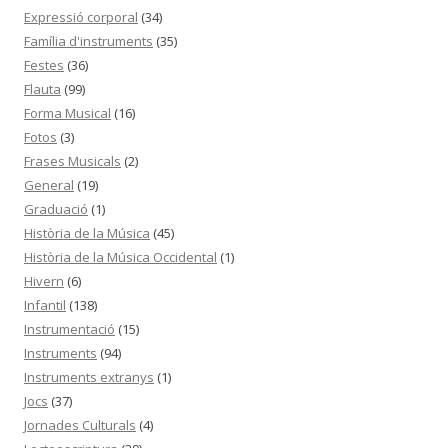
Expressió corporal
(34)
Família d'instruments
(35)
Festes
(36)
Flauta
(99)
Forma Musical
(16)
Fotos
(3)
Frases Musicals
(2)
General
(19)
Graduació
(1)
Història de la Música
(45)
Història de la Música Occidental
(1)
Hivern
(6)
Infantil
(138)
Instrumentació
(15)
Instruments
(94)
Instruments extranys
(1)
Jocs
(37)
Jornades Culturals
(4)