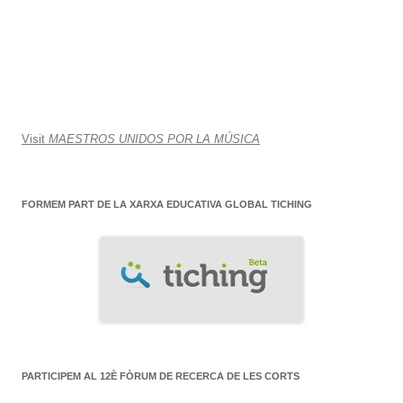
Visit
MAESTROS UNIDOS POR LA MÚSICA
FORMEM PART DE LA XARXA EDUCATIVA GLOBAL TICHING
PARTICIPEM AL 12È FÒRUM DE RECERCA DE LES CORTS