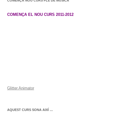
COMENÇA NOU CURS PLE DE MÚSICA
COMENÇA EL NOU CURS 2011-2012
Glitter Animator
AQUEST CURS SONA AIXÍ …