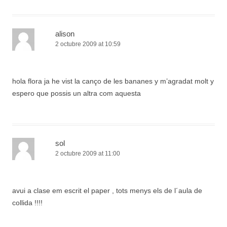
alison
2 octubre 2009 at 10:59
hola flora ja he vist la canço de les bananes y m’agradat molt y
espero que possis un altra com aquesta
sol
2 octubre 2009 at 11:00
avui a clase em escrit el paper , tots menys els de l´aula de
collida !!!!