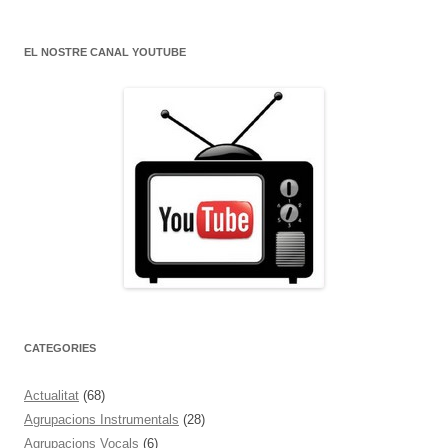
EL NOSTRE CANAL YOUTUBE
CATEGORIES
Actualitat
(68)
Agrupacions Instrumentals
(28)
Agrupacions Vocals
(6)