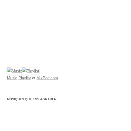
Music
Playlist
at
MixPod.com
MÚSIQUES QUE ENS AGRADEN