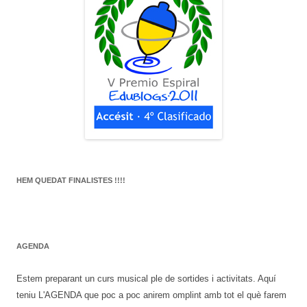
HEM QUEDAT FINALISTES !!!!
AGENDA
Estem preparant un curs musical ple de sortides i activitats. Aquí
teniu L'AGENDA que poc a poc anirem omplint amb tot el què farem