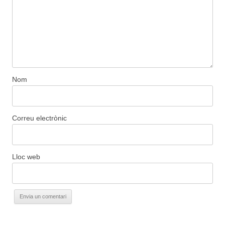
Nom
Correu electrònic
Lloc web