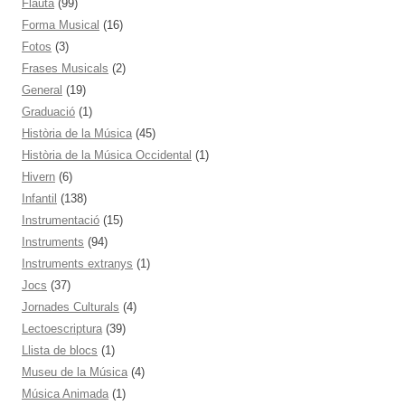
Flauta
(99)
Forma Musical
(16)
Fotos
(3)
Frases Musicals
(2)
General
(19)
Graduació
(1)
Història de la Música
(45)
Història de la Música Occidental
(1)
Hivern
(6)
Infantil
(138)
Instrumentació
(15)
Instruments
(94)
Instruments extranys
(1)
Jocs
(37)
Jornades Culturals
(4)
Lectoescriptura
(39)
Llista de blocs
(1)
Museu de la Música
(4)
Música Animada
(1)