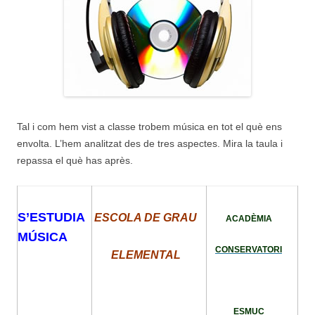
Tal i com hem vist a classe trobem música en tot el què ens
envolta. L’hem analitzat des de tres aspectes. Mira la taula i
repassa el què has après.
S’ESTUDIA
ESCOLA DE GRAU
ACADÈMIA
MÚSICA
CONSERVATORI
ELEMENTAL
ESMUC