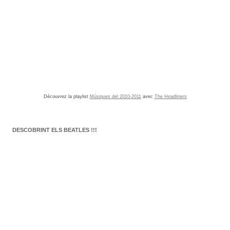
Découvrez la playlist
Músiques del 2010-2011
avec
The Headliners
DESCOBRINT ELS BEATLES !!!