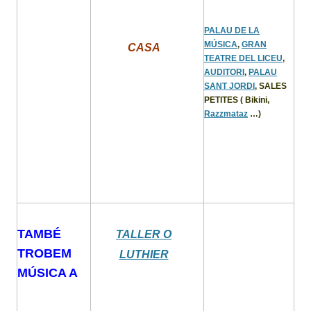
PALAU DE LA
MÚSICA
,
GRAN
CASA
TEATRE DEL LICEU
,
AUDITORI
,
PALAU
SANT JORDI
, SALES
PETITES ( Bikini,
Razzmataz
…)
TAMBÉ
TALLER O
TROBEM
LUTHIER
MÚSICA A