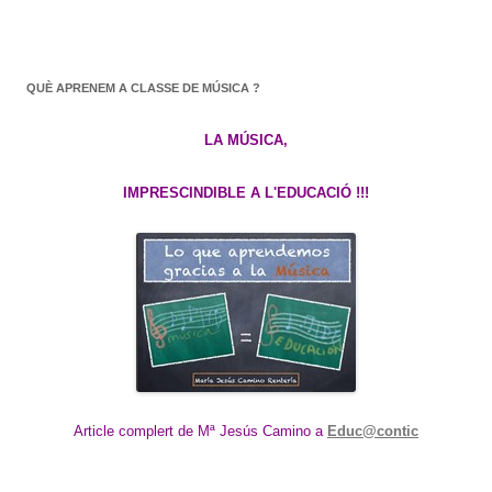
QUÈ APRENEM A CLASSE DE MÚSICA ?
LA MÚSICA,
IMPRESCINDIBLE A L'EDUCACIÓ !!!
Article complert de Mª Jesús Camino a
Educ@contic