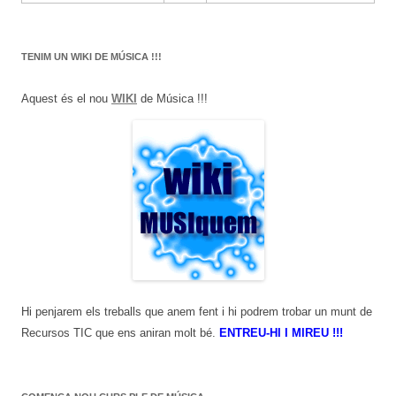
TENIM UN WIKI DE MÚSICA !!!
Aquest és el nou
WIKI
de Música !!!
Hi penjarem els treballs que anem fent i hi podrem trobar un munt de
Recursos TIC que ens aniran molt bé.
ENTREU-HI I MIREU !!!