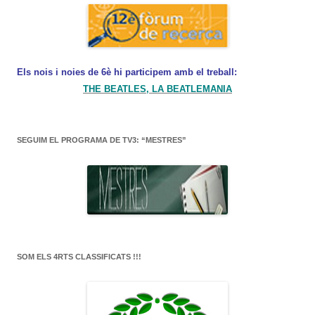
Els nois i noies de 6è hi participem amb el treball:
THE BEATLES, LA BEATLEMANIA
SEGUIM EL PROGRAMA DE TV3: “MESTRES”
SOM ELS 4RTS CLASSIFICATS !!!