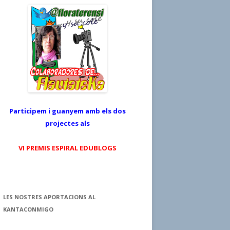
Participem i guanyem amb els dos
projectes als
VI PREMIS ESPIRAL EDUBLOGS
LES NOSTRES APORTACIONS AL
KANTACONMIGO