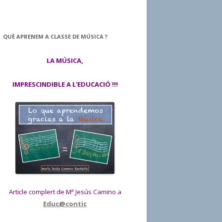
QUÈ APRENEM A CLASSE DE MÚSICA ?
LA MÚSICA,
IMPRESCINDIBLE A L'EDUCACIÓ !!!
Article complert de Mª Jesús Camino a
Educ@contic