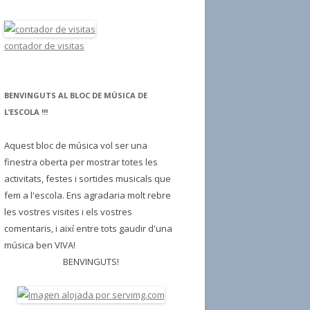
a
:
contador de visitas
BENVINGUTS AL BLOC DE MÚSICA DE
L’ESCOLA !!!
Aquest bloc de música vol ser una
finestra oberta per mostrar totes les
activitats, festes i sortides musicals que
fem a l'escola. Ens agradaria molt rebre
les vostres visites i els vostres
comentaris, i així entre tots gaudir d'una
música ben VIVA!
BENVINGUTS!