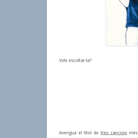
Vols escoltar-la?
Averigua el títol de
tres cançons
més 