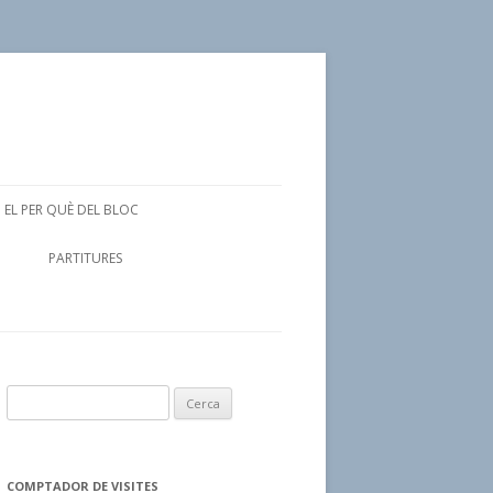
EL PER QUÈ DEL BLOC
PARTITURES
C
e
r
c
COMPTADOR DE VISITES