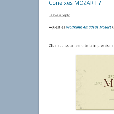
Coneixes MOZART ?
Leave a reply
Aquest és
Wolfgang Amadeus Mozart
u
Clica aquí sota i sentiràs la impressiona