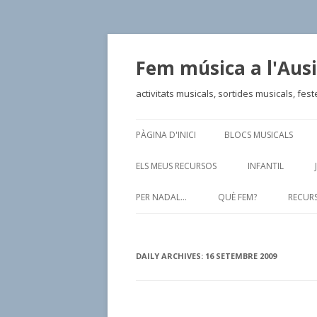
Fem música a l'Aus
activitats musicals, sortides musicals, fest
PÀGINA D'INICI
BLOCS MUSICALS
ELS MEUS RECURSOS
INFANTIL
PER NADAL…
QUÈ FEM?
RECURS
DAILY ARCHIVES:
16 SETEMBRE 2009