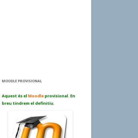
MOODLE PROVISIONAL
Aquest és el
Moodle
provisional. En
breu tindrem el definitiu.