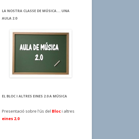
LA NOSTRA CLASSE DE MÚSICA…. UNA
AULA 2.0
EL BLOC I ALTRES EINES 2.0 A MÚSICA
Presentació sobre l'ús del
Bloc
i altres
eines 2.0