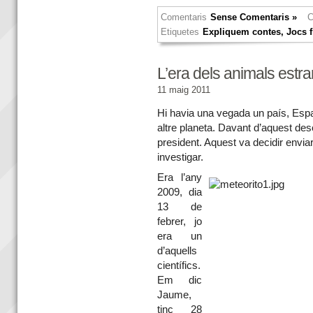
Comentaris
Sense Comentaris »
C
Etiquetes
Expliquem contes
,
Jocs f
L’era dels animals estr
11 maig 2011
Hi havia una
vegada un país, Espan
altre planeta. Davant d’aquest des
president. Aquest va decidir envi
investigar.
Era l’any
2009, dia
13 de
febrer, jo
era un
d’aquells
científics.
Em dic
Jaume,
tinc 28