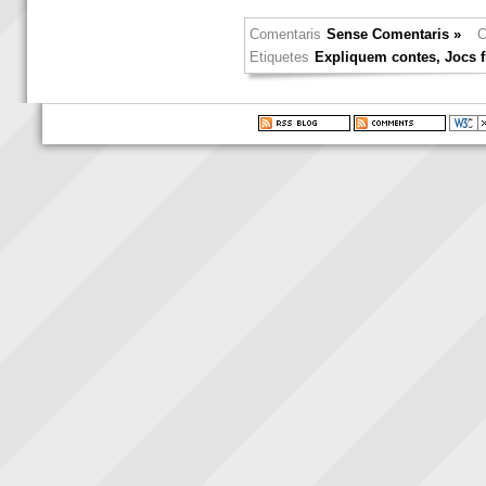
Comentaris
Sense Comentaris »
C
Etiquetes
Expliquem contes
,
Jocs f