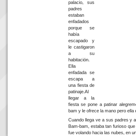
palacio, sus
padres
estaban
enfadados
porque se
había
escapado y
le castigaron
a su
habitación.
Ella
enfadada se
escapa a
una fiesta de
patinaje.Al
llegar a la
fiesta se pone a patinar alegre
bam y le ofrece la mano pero ella d
Cuando llega ve a sus padres y al
Bam-bam, estaba tan furioso que l
fue volando hacia las nubes, en 