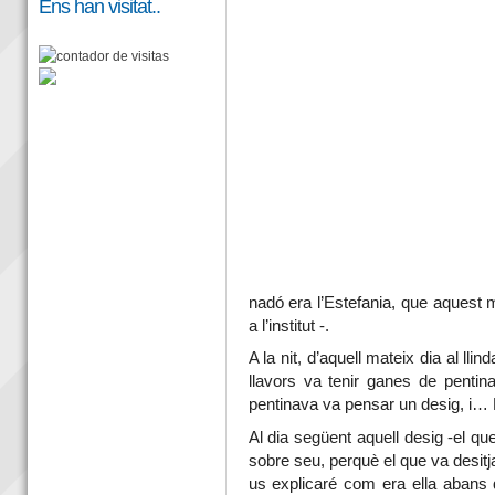
Ens han visitat..
nadó era l’Estefania, que aquest 
a l’institut -.
A la nit, d’aquell mateix dia al llind
llavors va tenir ganes de pentin
pentinava va pensar un desig, 
Al dia següent aquell desig -el que
sobre seu, perquè el que va desitj
us explicaré com era ella abans