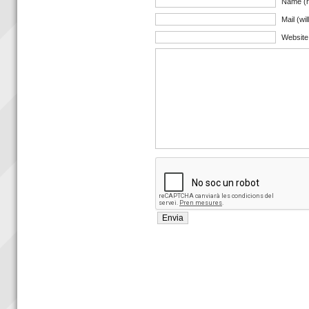
Name (r
Mail (wi
Website