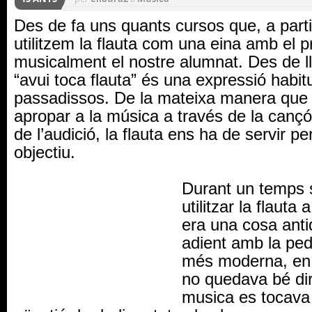
Des de fa uns quants cursos que, a partir
utilitzem la flauta com una eina amb el p
musicalment el nostre alumnat. Des de ll
“avui toca flauta” és una expressió habit
passadissos. De la mateixa manera que
apropar a la música a través de la cançó
de l’audició, la flauta ens ha de servir pe
objectiu.
Durant un temps
utilitzar la flauta
era una cosa ant
adient amb la pe
més moderna, en
no quedava bé dir
musica es tocava 