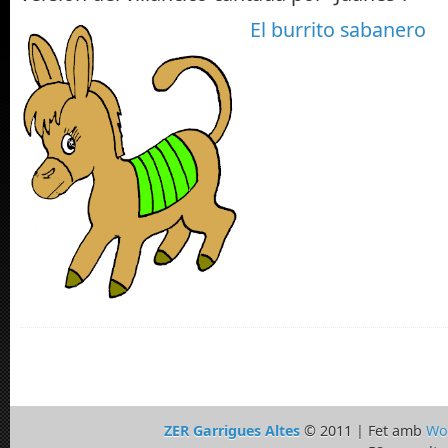
El burrito sabanero
ZER Garrigues Altes
© 2011 | Fet amb
Wo