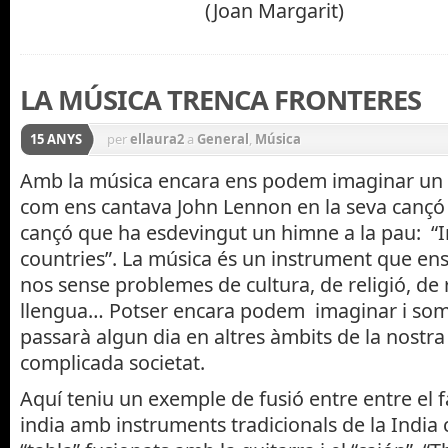
(Joan Margarit)
LA MÚSICA TRENCA FRONTERES
15 ANYS
per
ellaura2
a
General
,
Música
Amb la música encara ens podem imaginar un
com ens cantava John Lennon en la seva cançó
cançó que ha esdevingut un himne a la pau: “I
countries”. La música és un instrument que ens
nos sense problemes de cultura, de religió, de r
llengua… Potser encara podem imaginar i som
passarà algun dia en altres àmbits de la nostra
complicada societat.
Aquí teniu un exemple de fusió entre entre el 
india amb instruments tradicionals de la India c