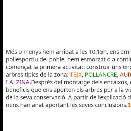
Més o menys hem arribat a les 10.15h, ens em s
poliesportiu del poble, hem esmorzat o a cont
començat la primera activitat: construir uns en
arbres típics de la zona:
TEIX
,
POLLANCRE
,
AU
I
ALZINA
.Desprès del montatge dels encaixos, e
beneficis que ens aporten els arbres per a la vi
de la seva conservació. A partir de l’explicació 
nens han anat aportant les seves conclusions.
3