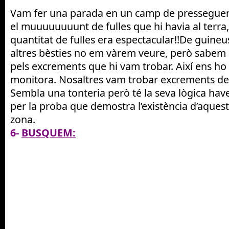
Vam fer una parada en un camp de presseguers
el muuuuuuuunt de fulles que hi havia al terra, e
quantitat de fulles era espectacular!!De guineus
altres bèsties no em vàrem veure, però sabem 
pels excrements que hi vam trobar. Així ens ho 
monitora. Nosaltres vam trobar excrements de
Sembla una tonteria però té la seva lògica hav
per la proba que demostra l’existència d’aquest
zona.
6-
BUSQUEM: