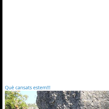
Què cansats estem!!!