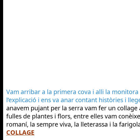
Vam arribar a la primera cova i alli la monitora
l’explicació i ens va anar contant històries i lle
anavem pujant per la serra vam fer un collage a
fulles de plantes i flors, entre elles vam conèixe
romaní, la sempre viva, la lleterassa i la farigola
COLLAGE