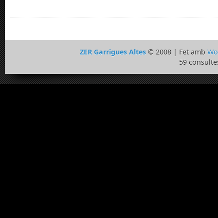
ZER Garrigues Altes
© 2008 | Fet amb
Wo
59 consulte