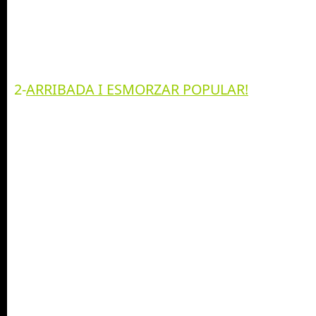
2-
ARRIBADA I ESMORZAR POPULAR!