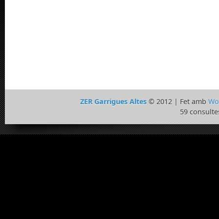
ZER Garrigues Altes
© 2012 | Fet amb
Wo
59 consulte