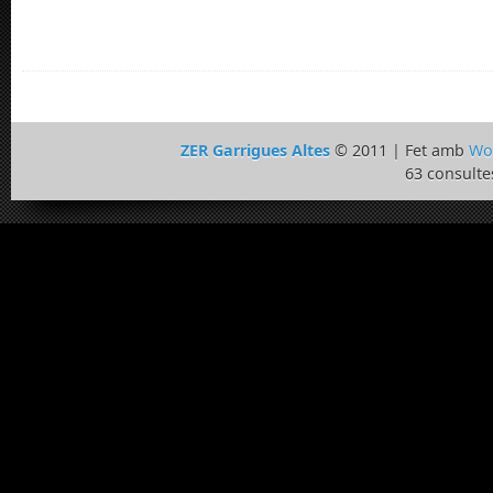
ZER Garrigues Altes
© 2011 | Fet amb
Wo
63 consulte