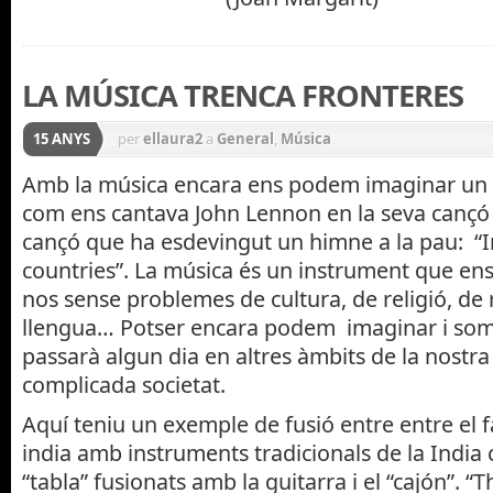
LA MÚSICA TRENCA FRONTERES
15 ANYS
per
ellaura2
a
General
,
Música
Amb la música encara ens podem imaginar un
com ens cantava John Lennon en la seva cançó
cançó que ha esdevingut un himne a la pau: “I
countries”. La música és un instrument que ens
nos sense problemes de cultura, de religió, de r
llengua… Potser encara podem imaginar i som
passarà algun dia en altres àmbits de la nostra
complicada societat.
Aquí teniu un exemple de fusió entre entre el 
india amb instruments tradicionals de la India c
“tabla” fusionats amb la guitarra i el “cajón”. “T