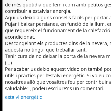
de més quotidià que fem i com amb petitos g
contribuir a estalviar energia.
Aquí us deixo alguns consells fàcils per portar a
Pujar i baixar persianes, en funció de la llum, e
que requereix el funcionament de la calefacció o
acondicionat.
Descongelant els productes dins de la nevera,
aquesta no tingui que treballar tant.
Tenir cura de no deixar la porta de la nevera 
(…)
Per acabar us deixo aquest video on també pod
útils i pràctics per l’estalvi energètic. Si voleu
nosaltres allò que vosaltres feu per contribuir
saludable” , podeu escriure’ns un comentari.
estalvi energètic