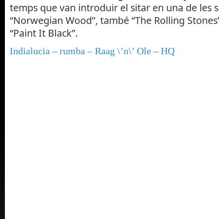
temps que van introduir el sitar en una de les
“Norwegian Wood”, també “The Rolling Stones”
“Paint It Black”.
Indialucia – rumba – Raag \’n\’ Ole – HQ