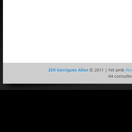
ZER Garrigues Altes
© 2011 | Fet amb
Wo
64 consulte