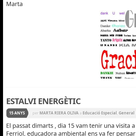
Marta
ESTALVI ENERGÈTIC
15 ANYS
per
MARTA RIERA OLIVA
a
Educació Especial
,
General
El passat dimarts , dia 15 vam tenir una visita a
Ferriol, educadora ambiental ens va fer pensar