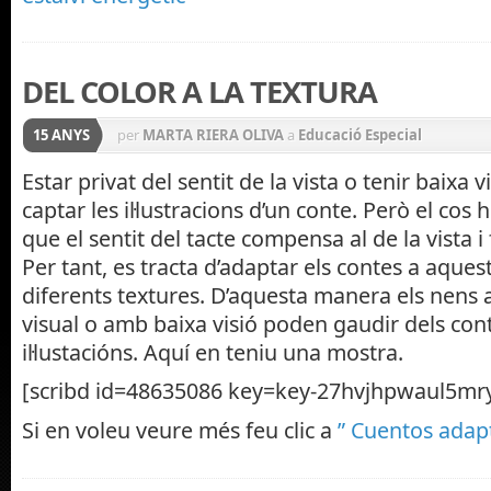
DEL COLOR A LA TEXTURA
15 ANYS
per
MARTA RIERA OLIVA
a
Educació Especial
Estar privat del sentit de la vista o tenir baixa vi
captar les il·lustracions d’un conte. Però el cos 
que el sentit del tacte compensa al de la vista i 
Per tant, es tracta d’adaptar els contes a aquest 
diferents textures. D’aquesta manera els nens 
visual o amb baixa visió poden gaudir dels cont
il·lustacións. Aquí en teniu una mostra.
[scribd id=48635086 key=key-27hvjhpwaul5mry
Si en voleu veure més feu clic a
” Cuentos adap