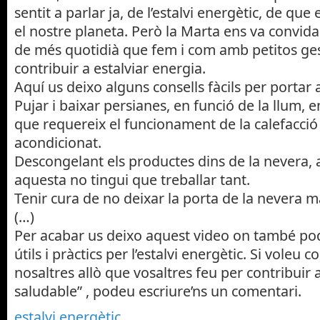
sentit a parlar ja, de l’estalvi energètic, de q
el nostre planeta. Però la Marta ens va convidar
de més quotidià que fem i com amb petitos g
contribuir a estalviar energia.
Aquí us deixo alguns consells fàcils per portar a
Pujar i baixar persianes, en funció de la llum, e
que requereix el funcionament de la calefacció o
acondicionat.
Descongelant els productes dins de la nevera,
aquesta no tingui que treballar tant.
Tenir cura de no deixar la porta de la nevera 
(…)
Per acabar us deixo aquest video on també pod
útils i pràctics per l’estalvi energètic. Si voleu
nosaltres allò que vosaltres feu per contribuir
saludable” , podeu escriure’ns un comentari.
estalvi energètic