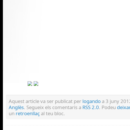
Aquest article va ser publicat per
logando
a 3 juny 2012
Anglès
. Segueix els comentaris a
RSS 2.0
. Podeu
deixa
un
retroenllaç
al teu bloc.