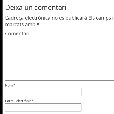
Deixa un comentari
L'adreça electrònica no es publicarà
Els camps n
marcats amb
*
Comentari
Nom
*
Correu electrònic
*