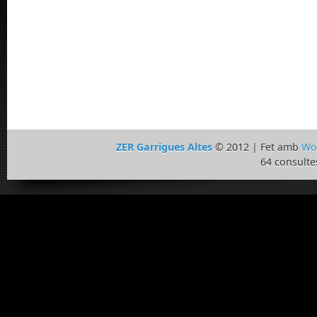
ZER Garrigues Altes
© 2012 | Fet amb
Wo
64 consulte