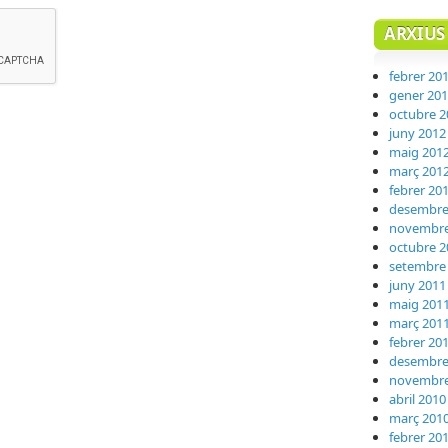
ARXIUS
febrer 20
gener 20
octubre 2
juny 2012
maig 201
març 201
febrer 20
desembre
novembre
octubre 2
setembre
juny 2011
maig 201
març 201
febrer 20
desembre
novembre
abril 2010
març 201
febrer 20