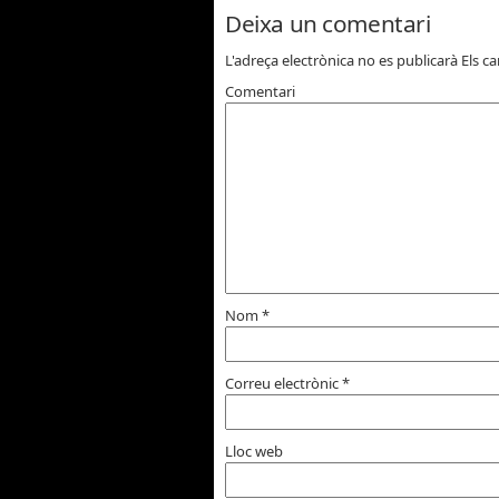
Deixa un comentari
L'adreça electrònica no es publicarà
Els c
Comentari
Nom
*
Correu electrònic
*
Lloc web