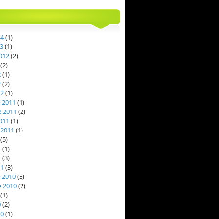
14
(1)
13
(1)
012
(2)
(2)
2
(1)
2
(2)
12
(1)
 2011
(1)
 2011
(2)
011
(1)
 2011
(1)
(5)
1
(1)
1
(3)
11
(3)
 2010
(3)
 2010
(2)
(1)
0
(2)
10
(1)