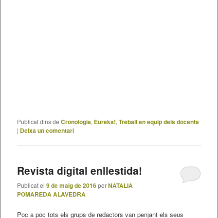
Publicat dins de
Cronologia
,
Eureka!
,
Treball en equip dels docents
|
Deixa un comentari
Revista digital enllestida!
Publicat el
9 de maig de 2016
per
NATALIA
POMAREDA ALAVEDRA
Poc a poc tots els grups de redactors van penjant els seus