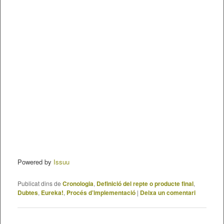
Powered by
Issuu
Publicat dins de
Cronologia
,
Definició del repte o producte final
,
Dubtes
,
Eureka!
,
Procés d’implementació
|
Deixa un comentari