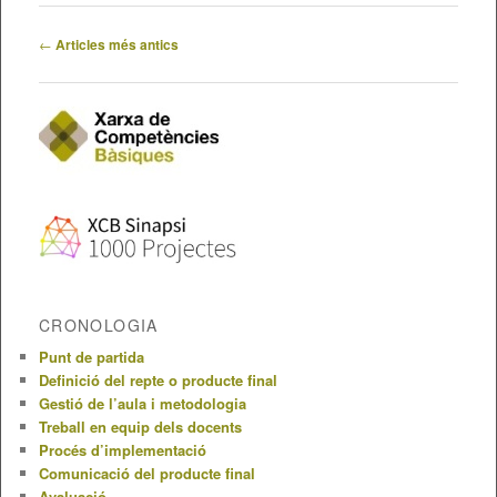
Navegació
←
Articles més antics
pels
articles
CRONOLOGIA
Punt de partida
Definició del repte o producte final
Gestió de l’aula i metodologia
Treball en equip dels docents
Procés d’implementació
Comunicació del producte final
Avaluació