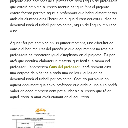
projecte està compost de 5 professors però l’equip de professors
que estarà amb els alumnes mentre estiguin fent el projecte
estarà format per tots aquells professors que habitualment estan
amb els alumnes dins l’horari en el que durant aquests 3 dies es
desenvoluparà el treball per projectes, siguin de l’equip impulsor
o no.
Aquest fet pot semblar, en un primer moment, una dificultat de
cara a el bon resultat del procés ja que segurament no tots els
professors es mostraran igual d’implicats en el projecte. És per
això que decidim elaborar un material que faciliti la tasca del
professor. L’anomenem
Guia del professor
i serà present dins
una carpeta de plàstics a cada una de les 3 aules on es
desenvoluparà el treball per projectes. Com es pot veure en
aquest document qualsevol professor que arribi a una aula podrà
saber en cada moment com pot ajudar als alumnes que té en
aquell espai a anar evolucionant en el seu treball.