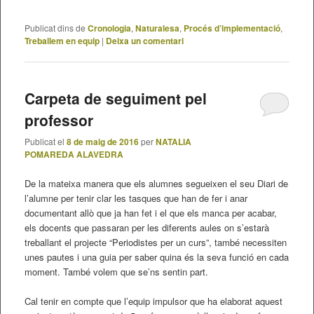
Publicat dins de
Cronologia
,
Naturalesa
,
Procés d’implementació
,
Treballem en equip
|
Deixa un comentari
Carpeta de seguiment pel
professor
Publicat el
8 de maig de 2016
per
NATALIA
POMAREDA ALAVEDRA
De la mateixa manera que els alumnes segueixen el seu Diari de
l’alumne per tenir clar les tasques que han de fer i anar
documentant allò que ja han fet i el que els manca per acabar,
els docents que passaran per les diferents aules on s’estarà
treballant el projecte “Periodistes per un curs”, també necessiten
unes pautes i una guia per saber quina és la seva funció en cada
moment. També volem que se’ns sentin part.
Cal tenir en compte que l’equip impulsor que ha elaborat aquest