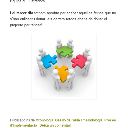
Equips d’Il·lustradors
I el tercer dia
tothom aprofita per acabar aquelles feines que no
s’han enllestit i donar els darrers retocs abans de donar el
projecte per tancat!
Publicat dins de
Cronologia
,
Gestió de l'aula i metodologia
,
Procés
d’implementació
|
Deixa un comentari