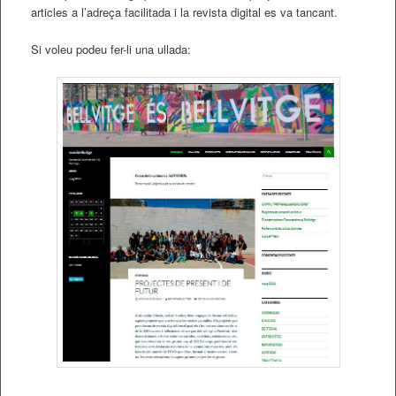
articles a l’adreça facilitada i la revista digital es va tancant.
Si voleu podeu fer-li una ullada: