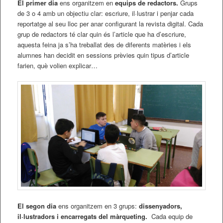
El primer dia
ens organitzem en
equips de redactors.
Grups
de 3 o 4 amb un objectiu clar: escriure, il·lustrar i penjar cada
reportatge al seu lloc per anar configurant la revista digital. Cada
grup de redactors té clar quin és l’article que ha d’escriure,
aquesta feina ja s’ha treballat des de diferents matèries i els
alumnes han decidit en sessions prèvies quin tipus d’article
farien, què volien explicar…
El segon dia
ens organitzem en 3 grups:
dissenyadors,
il·lustradors i encarregats del màrqueting.
Cada equip de