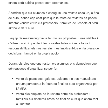
diners però caldria pensar com retornar-los.
Acordem que els alumnes s’enduguin una revista cada un, a final
de curs, sense cap cost però que la resta de revistes es poden
intentar vendre entre els professors i famílies de l’escola al preu
simbòlic de 1 euro.
L’equip de màrqueting havia fet moltes propostes, unes viables i
d’altres no així que decidim posar-les totes sobre la taula i
responsabilitzar els nostres alumnes implicant-los en la presa de
decisions i també en la pròpia acció.
Durant els dies que ens resten els alumnes ens demostren que
són capaços d’organitzar-se per fer:
venta de pastissos, galetes, pulseres i altres manualitats
en una paradeta a la festa de final de curs organitzada per
l’AMPA.
venta d’exemplars de la revista entre els professors i
familiars als diferents actes de final de curs que anem fent
a l’Institut.