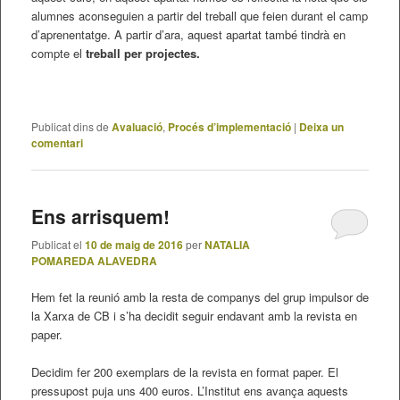
alumnes aconseguien a partir del treball que feien durant el camp
d’aprenentatge. A partir d’ara, aquest apartat també tindrà en
compte el
treball per projectes.
Publicat dins de
Avaluació
,
Procés d’implementació
|
Deixa un
comentari
Ens arrisquem!
Publicat el
10 de maig de 2016
per
NATALIA
POMAREDA ALAVEDRA
Hem fet la reunió amb la resta de companys del grup impulsor de
la Xarxa de CB i s’ha decidit seguir endavant amb la revista en
paper.
Decidim fer 200 exemplars de la revista en format paper. El
pressupost puja uns 400 euros. L’Institut ens avança aquests