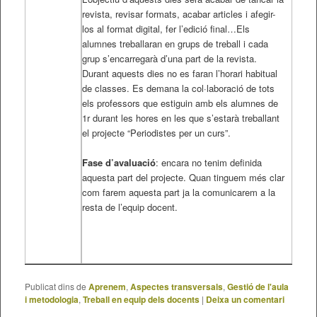
revista, revisar formats, acabar articles i afegir-
los al format digital, fer l’edició final…Els
alumnes treballaran en grups de treball i cada
grup s’encarregarà d’una part de la revista.
Durant aquests dies no es faran l’horari habitual
de classes. Es demana la col·laboració de tots
els professors que estiguin amb els alumnes de
1r durant les hores en les que s’estarà treballant
el projecte “Periodistes per un curs”.
Fase d’avaluació
: encara no tenim definida
aquesta part del projecte. Quan tinguem més clar
com farem aquesta part ja la comunicarem a la
resta de l’equip docent.
Publicat dins de
Aprenem
,
Aspectes transversals
,
Gestió de l'aula
i metodologia
,
Treball en equip dels docents
|
Deixa un comentari