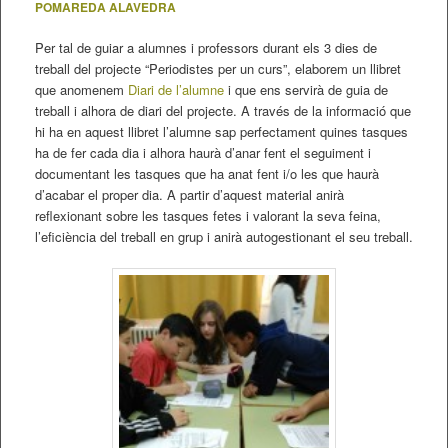
POMAREDA ALAVEDRA
Per tal de guiar a alumnes i professors durant els 3 dies de
treball del projecte “Periodistes per un curs”, elaborem un llibret
que anomenem
Diari de l’alumne
i que ens servirà de guia de
treball i alhora de diari del projecte. A través de la informació que
hi ha en aquest llibret l’alumne sap perfectament quines tasques
ha de fer cada dia i alhora haurà d’anar fent el seguiment i
documentant les tasques que ha anat fent i/o les que haurà
d’acabar el proper dia. A partir d’aquest material anirà
reflexionant sobre les tasques fetes i valorant la seva feina,
l’eficiència del treball en grup i anirà autogestionant el seu treball.