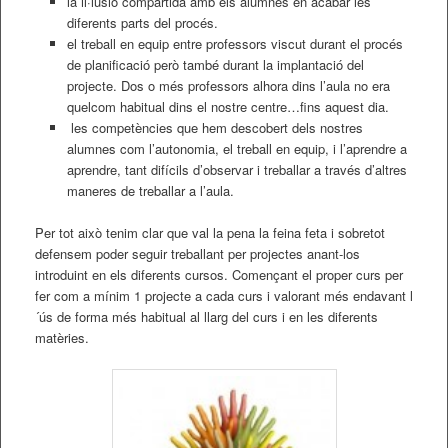
la il·lusió compartida amb els alumnes en acabar les
diferents parts del procés.
el treball en equip entre professors viscut durant el procés
de planificació però també durant la implantació del
projecte. Dos o més professors alhora dins l’aula no era
quelcom habitual dins el nostre centre…fins aquest dia.
les competències que hem descobert dels nostres
alumnes com l’autonomia, el treball en equip, i l’aprendre a
aprendre, tant difícils d’observar i treballar a través d’altres
maneres de treballar a l’aula.
Per tot això tenim clar que val la pena la feina feta i sobretot
defensem poder seguir treballant per projectes anant-los
introduint en els diferents cursos. Començant el proper curs per
fer com a mínim 1 projecte a cada curs i valorant més endavant l
´ús de forma més habitual al llarg del curs i en les diferents
matèries.