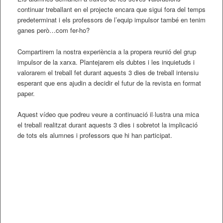
continuar treballant en el projecte encara que sigui fora del temps
predeterminat i els professors de l’equip impulsor també en tenim
ganes però…com fer-ho?
Compartirem la nostra experiència a la propera reunió del grup
impulsor de la xarxa. Plantejarem els dubtes i les inquietuds i
valorarem el treball fet durant aquests 3 dies de treball intensiu
esperant que ens ajudin a decidir el futur de la revista en format
paper.
Aquest vídeo que podreu veure a continuació il·lustra una mica
el treball realitzat durant aquests 3 dies i sobretot la implicació
de tots els alumnes i professors que hi han participat.