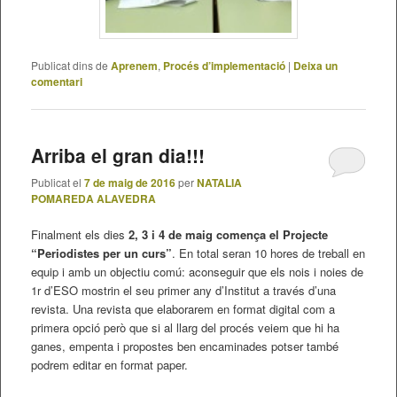
Publicat dins de
Aprenem
,
Procés d’implementació
|
Deixa un
comentari
Arriba el gran dia!!!
Publicat el
7 de maig de 2016
per
NATALIA
POMAREDA ALAVEDRA
Finalment els dies
2, 3 i 4 de maig comença el Projecte
“Periodistes per un curs”
. En total seran 10 hores de treball en
equip i amb un objectiu comú: aconseguir que els nois i noies de
1r d’ESO mostrin el seu primer any d’Institut a través d’una
revista. Una revista que elaborarem en format digital com a
primera opció però que si al llarg del procés veiem que hi ha
ganes, empenta i propostes ben encaminades potser també
podrem editar en format paper.