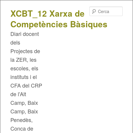
Cerca
XCBT_12 Xarxa de
Competències Bàsiques
Diari docent
dels
Projectes de
la ZER, les
escoles, els
instituts i el
CFA del CRP
de l'Alt
Camp, Baix
Camp, Baix
Penedès,
Conca de